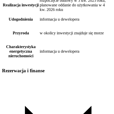
rozpoczęcie budowy w 3 kw. 2025 roku,
Realizacja inwestycji
planowane oddanie do użytkowania w 4
kw. 2026 roku
Udogodnienia
informacja u dewelopera
Przyroda
w okolicy inwestycji znajduje się morze
Charakterystyka
energetyczna
informacja u dewelopera
nieruchomości
Rezerwacja i finanse