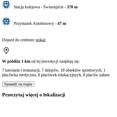
Stacja kolejowa -
Świnoujście
-
378
m
Przystanek Autobusowy
-
47
m
Dojazd do centrum
:
pokaż
W pobliżu 1 km
od tej
inwestycji
znajdują się:
7 kawiarni i restauracji, 7 sklepów, 18 obiektów sportowych, 1
placówka medyczna, 8 placówek edukacyjnych, 8 placów zabaw
Sprawdź na mapie
Przeczytaj więcej o lokalizacji