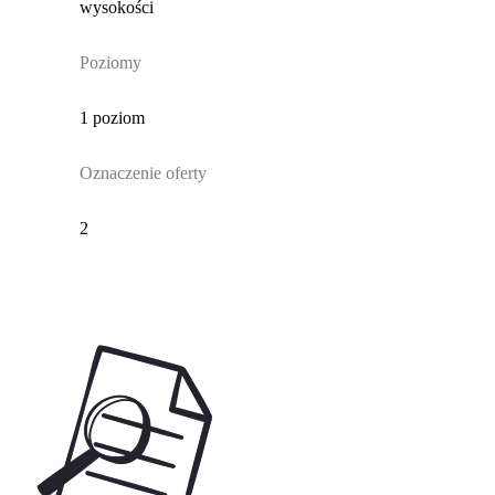
wysokości
Poziomy
1 poziom
Oznaczenie oferty
2