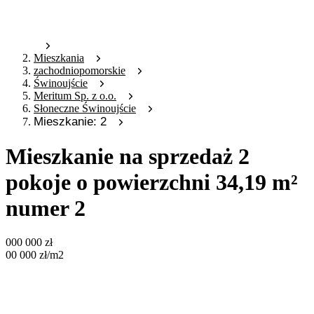
Mieszkania
zachodniopomorskie
Świnoujście
Meritum Sp. z o.o.
Słoneczne Świnoujście
Mieszkanie: 2
Mieszkanie na sprzedaż 2
pokoje o powierzchni 34,19 m²
numer 2
000 000
zł
00 000
zł
/m2