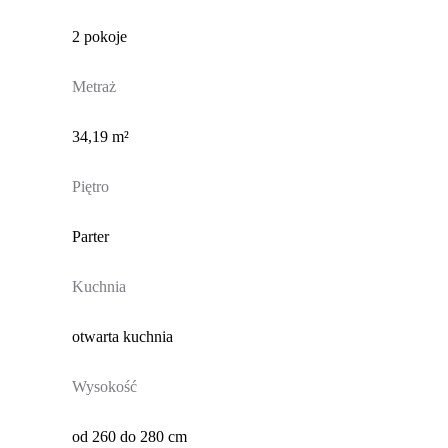
2 pokoje
Metraż
34,19 m²
Piętro
Parter
Kuchnia
otwarta kuchnia
Wysokość
od 260 do 280 cm