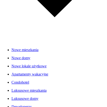
Nowe mieszkania
Nowe domy
Nowe lokale użytkowe
Apartamenty wakacyjne
Condohotel
Luksusowe mieszkania
Luksusowe domy
Deweloperzy