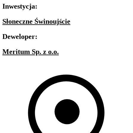
Inwestycja:
Słoneczne Świnoujście
Deweloper:
Meritum Sp. z o.o.