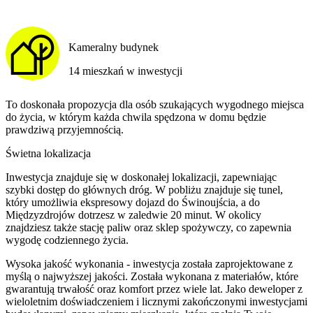
Kameralny budynek
14 mieszkań w inwestycji
To doskonała propozycja dla osób szukających wygodnego miejsca
do życia, w którym każda chwila spędzona w domu będzie
prawdziwą przyjemnością.
Świetna lokalizacja
Inwestycja znajduje się w doskonałej lokalizacji, zapewniając
szybki dostęp do głównych dróg. W pobliżu znajduje się tunel,
który umożliwia ekspresowy dojazd do Świnoujścia, a do
Międzyzdrojów dotrzesz w zaledwie 20 minut. W okolicy
znajdziesz także stację paliw oraz sklep spożywczy, co zapewnia
wygodę codziennego życia.
Wysoka jakość wykonania - inwestycja została zaprojektowane z
myślą o najwyższej jakości. Została wykonana z materiałów, które
gwarantują trwałość oraz komfort przez wiele lat. Jako deweloper z
wieloletnim doświadczeniem i licznymi zakończonymi inwestycjami