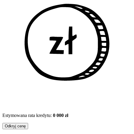
Estymowana rata kredytu:
0 000 zł
Odkryj cenę