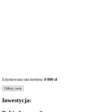
Estymowana rata kredytu:
0 000 zł
Odkryj cenę
Inwestycja: