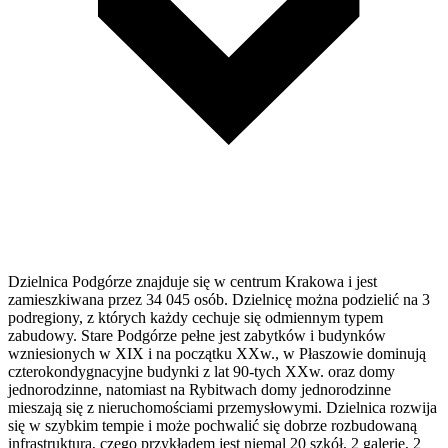
Dzielnica Podgórze znajduje się w centrum Krakowa i jest
zamieszkiwana przez 34 045 osób. Dzielnicę można podzielić na 3
podregiony, z których każdy cechuje się odmiennym typem
zabudowy. Stare Podgórze pełne jest zabytków i budynków
wzniesionych w XIX i na początku XXw., w Płaszowie dominują
czterokondygnacyjne budynki z lat 90-tych XXw. oraz domy
jednorodzinne, natomiast na Rybitwach domy jednorodzinne
mieszają się z nieruchomościami przemysłowymi. Dzielnica rozwija
się w szybkim tempie i może pochwalić się dobrze rozbudowaną
infrastrukturą, czego przykładem jest niemal 20 szkół, 2 galerie, 2