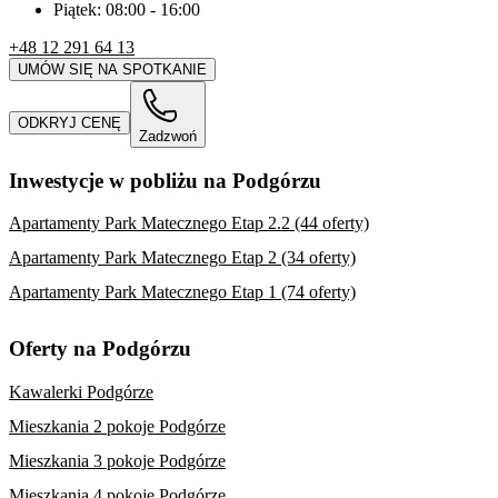
Piątek:
08:00
-
16:00
+48 12 291 64 13
UMÓW SIĘ NA SPOTKANIE
ODKRYJ CENĘ
Zadzwoń
Inwestycje w pobliżu na Podgórzu
Apartamenty Park Matecznego Etap 2.2 (44 oferty)
Apartamenty Park Matecznego Etap 2 (34 oferty)
Apartamenty Park Matecznego Etap 1 (74 oferty)
Oferty na Podgórzu
Kawalerki Podgórze
Mieszkania 2 pokoje Podgórze
Mieszkania 3 pokoje Podgórze
Mieszkania 4 pokoje Podgórze