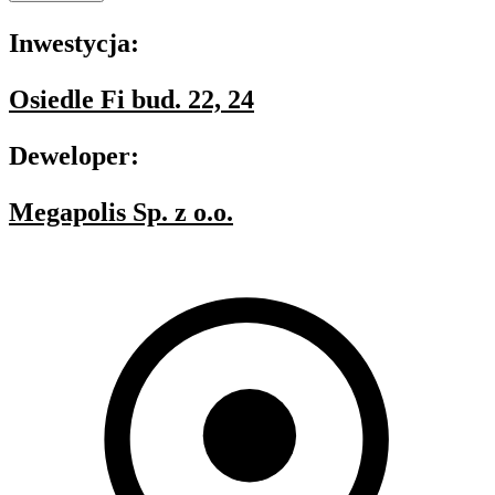
Inwestycja:
Osiedle Fi bud. 22, 24
Deweloper:
Megapolis Sp. z o.o.