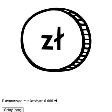
Estymowana rata kredytu:
0 000 zł
Odkryj cenę