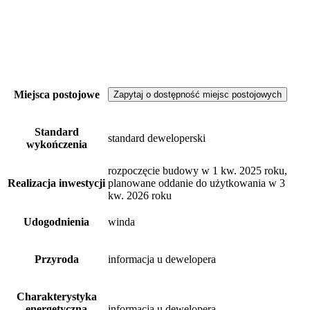
Miejsca postojowe
Zapytaj o dostępność miejsc postojowych
Standard
standard deweloperski
wykończenia
rozpoczęcie budowy w 1 kw. 2025 roku,
Realizacja inwestycji
planowane oddanie do użytkowania w 3
kw. 2026 roku
Udogodnienia
winda
Przyroda
informacja u dewelopera
Charakterystyka
energetyczna
informacja u dewelopera