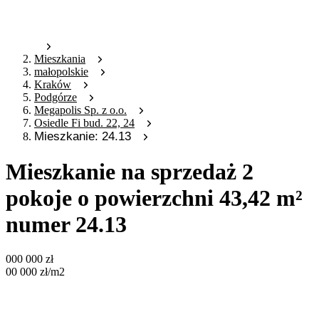
Mieszkania
małopolskie
Kraków
Podgórze
Megapolis Sp. z o.o.
Osiedle Fi bud. 22, 24
Mieszkanie: 24.13
Mieszkanie na sprzedaż 2
pokoje o powierzchni 43,42 m²
numer 24.13
000 000
zł
00 000
zł
/m2