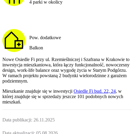
4 parki w okolicy
Pow. dodatkowe
Balkon
Nowe Osiedle Fi przy ul. Rzemieślniczej i Szafrana w Krakowie to
inwestycja mieszkaniowa, która łączy funkcjonalność, nowoczesny
design, work-life balance oraz wygodę życia w Starym Podgórzu.
W ramach projektu powstaną 2 budynki wielorodzinne z garażem
podziemnym.
Mieszkanie
znajduje się w inwestycji
Osiedle Fi bud. 22, 24
, w
której
znajduje
się w sprzedaży jeszcze
101
podobnych nowych
mieszkań
.
Data publikacji:
26.11.2025
Data aktualizacji:
05.08.2026