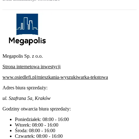
Megapolis Sp. z o.o.
Strona internetowa inwestycji
www.osiedlefi.pl/mieszkania-wyszukiwarka-tekstowa
Adres biura sprzedaży:
ul. Szafrana 5a, Kraków
Godziny otwarcia biura sprzedaży:
Poniedziałek:
08:00
-
16:00
Wtorek:
08:00
-
16:00
Środa:
08:00
-
16:00
Czwartek:
08:00
-
16:00