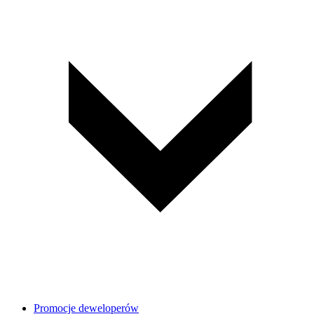
Promocje deweloperów