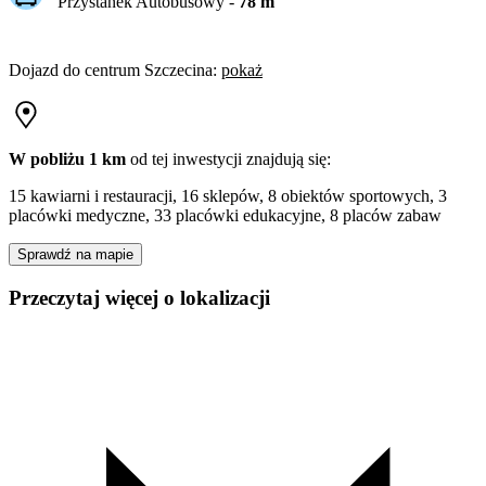
Przystanek Autobusowy
-
78
m
Dojazd do centrum
Szczecina
:
pokaż
W pobliżu 1 km
od tej
inwestycji
znajdują się:
15 kawiarni i restauracji, 16 sklepów, 8 obiektów sportowych, 3
placówki medyczne, 33 placówki edukacyjne, 8 placów zabaw
Sprawdź na mapie
Przeczytaj więcej o lokalizacji