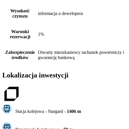
Wysokość
informacja u dewelopera
czynszu
Warunki
1%
rezerwacji
Zabezpieczenie
Otwarty mieszkaniowy rachunek powierniczy i
środków
gwarancję bankową
Lokalizacja inwestycji
Stacja kolejowa -
Stargard
-
1406
m