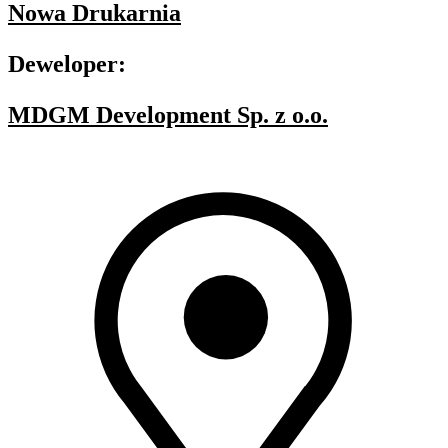
Nowa Drukarnia
Deweloper:
MDGM Development Sp. z o.o.