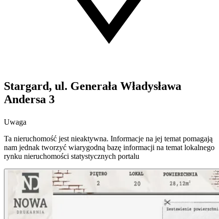
Stargard, ul. Generała Władysława
Andersa 3
Uwaga
Ta nieruchomość jest nieaktywna. Informacje na jej temat pomagają
nam jednak tworzyć wiarygodną bazę informacji na temat lokalnego
rynku nieruchomości statystycznych portalu