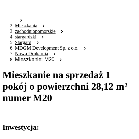
Mieszkania
zachodniopomorskie
stargardzki
Stargard
MDGM Development Sp. z o.o.
Nowa Drukarnia
Mieszkanie: M20
Mieszkanie na sprzedaż 1
pokój o powierzchni 28,12 m²
numer M20
Oferta nieaktywna
Inwestycja: