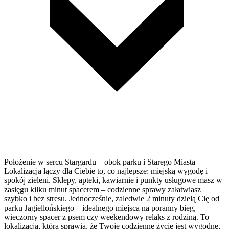
Położenie w sercu Stargardu – obok parku i Starego Miasta
Lokalizacja łączy dla Ciebie to, co najlepsze: miejską wygodę i
spokój zieleni. Sklepy, apteki, kawiarnie i punkty usługowe masz w
zasięgu kilku minut spacerem – codzienne sprawy załatwiasz
szybko i bez stresu. Jednocześnie, zaledwie 2 minuty dzielą Cię od
parku Jagiellońskiego – idealnego miejsca na poranny bieg,
wieczorny spacer z psem czy weekendowy relaks z rodziną. To
lokalizacja, która sprawia, że Twoje codzienne życie jest wygodne,