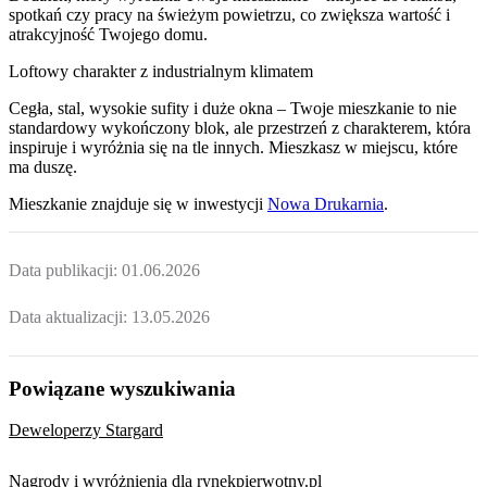
spotkań czy pracy na świeżym powietrzu, co zwiększa wartość i
atrakcyjność Twojego domu.
Loftowy charakter z industrialnym klimatem
Cegła, stal, wysokie sufity i duże okna – Twoje mieszkanie to nie
standardowy wykończony blok, ale przestrzeń z charakterem, która
inspiruje i wyróżnia się na tle innych. Mieszkasz w miejscu, które
ma duszę.
Mieszkanie
znajduje się w inwestycji
Nowa Drukarnia
.
Data publikacji:
01.06.2026
Data aktualizacji:
13.05.2026
Powiązane wyszukiwania
Deweloperzy Stargard
Nagrody i wyróżnienia dla rynekpierwotny.pl