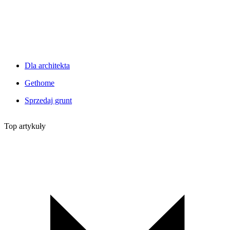
Dla architekta
Gethome
Sprzedaj grunt
Top artykuły