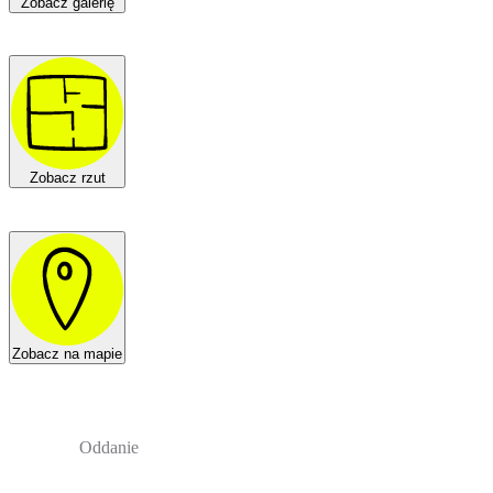
Zobacz galerię
Zobacz rzut
Zobacz na mapie
Oddanie