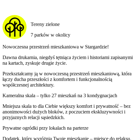
Tereny zielone
7 parków w okolicy
Nowoczesna przestrzeń mieszkaniowa w Stargardzie!
Dawna drukarnia, niegdyś tętniąca życiem i historiami zapisanymi
na kartach, zyskuje drugie życie.
Przekształcamy ją w nowoczesną przestrzeń mieszkaniową, która
łączy ducha przeszłości z komfortem i funkcjonalnością
współczesnej architektury.
Kameralna skala – tylko 27 mieszkań na 3 kondygnacjach
Mniejsza skala to dla Ciebie większy komfort i prywatność – bez
anonimowości dużych bloków, z poczuciem ekskluzywności i
przyjaznych relacji sąsiedzkich.
Prywatne ogródki przy lokalach na parterze
Dodatek, który wyróżnia Twoje mieszkanie – miejsce do relaksu,