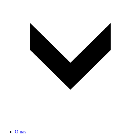
O nas