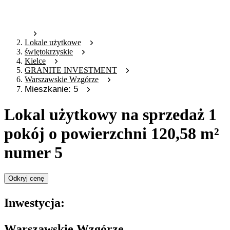
Lokale użytkowe
świętokrzyskie
Kielce
GRANITE INVESTMENT
Warszawskie Wzgórze
Mieszkanie: 5
Lokal użytkowy na sprzedaż 1
pokój o powierzchni 120,58 m²
numer 5
Odkryj cenę
Inwestycja:
Warszawskie Wzgórze