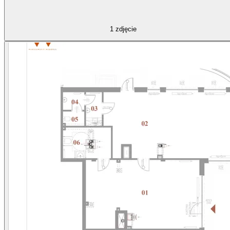
1
zdjęcie