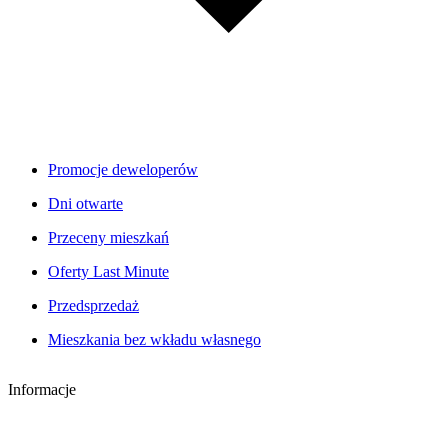
Promocje deweloperów
Dni otwarte
Przeceny mieszkań
Oferty Last Minute
Przedsprzedaż
Mieszkania bez wkładu własnego
Informacje