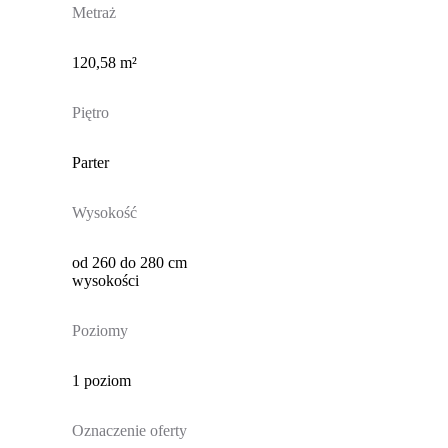
Metraż
120,58 m²
Piętro
Parter
Wysokość
od 260 do 280 cm
wysokości
Poziomy
1 poziom
Oznaczenie oferty