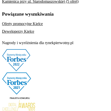
Kamienica przy ul. Starodomaszowskiej (5 ofert)
Powiązane wyszukiwania
Oferty promocyjne Kielce
Deweloperzy Kielce
Nagrody i wyróżnienia dla rynekpierwotny.pl