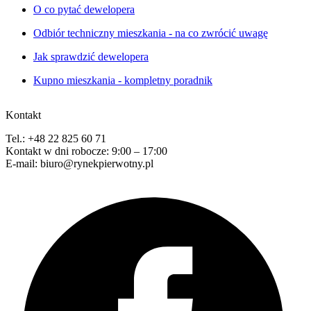
O co pytać dewelopera
Odbiór techniczny mieszkania - na co zwrócić uwagę
Jak sprawdzić dewelopera
Kupno mieszkania - kompletny poradnik
Kontakt
Tel.: +48 22 825 60 71
Kontakt w dni robocze: 9:00 – 17:00
E-mail: biuro@rynekpierwotny.pl