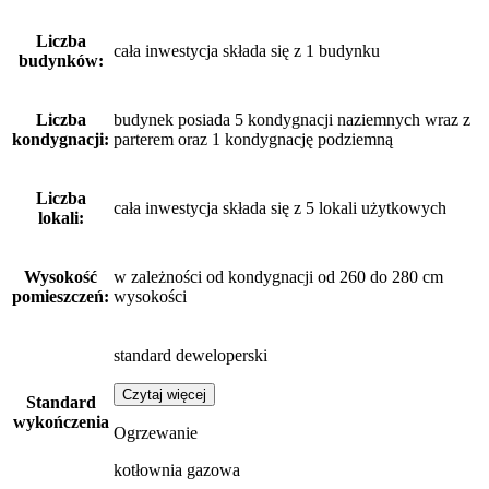
Liczba
cała inwestycja składa się z 1 budynku
budynków:
Liczba
budynek posiada 5 kondygnacji naziemnych wraz z
kondygnacji:
parterem oraz 1 kondygnację podziemną
Liczba
cała inwestycja składa się z 5 lokali użytkowych
lokali:
Wysokość
w zależności od kondygnacji od 260 do 280 cm
pomieszczeń:
wysokości
standard deweloperski
Czytaj więcej
Standard
wykończenia
Ogrzewanie
kotłownia gazowa