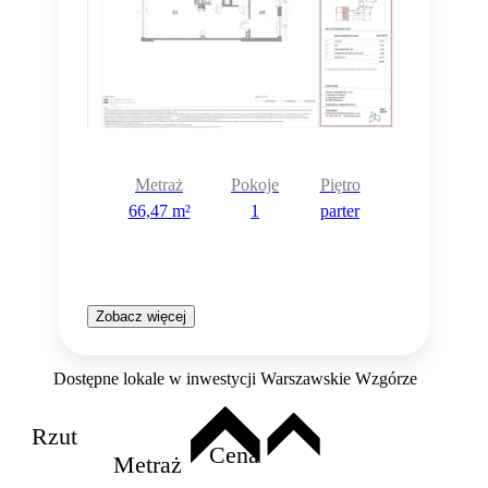
Rezerwacja
Metraż
Pokoje
Piętro
66,47 m²
1
parter
Zobacz więcej
Dostępne lokale w inwestycji Warszawskie Wzgórze
Rzut
Cena
Metraż