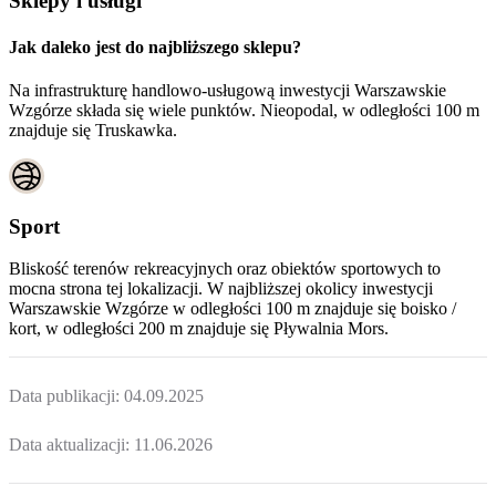
Sklepy i usługi
Jak daleko jest do najbliższego sklepu?
Na infrastrukturę handlowo-usługową inwestycji Warszawskie
Wzgórze składa się wiele punktów. Nieopodal, w odległości 100 m
znajduje się Truskawka.
Sport
Bliskość terenów rekreacyjnych oraz obiektów sportowych to
mocna strona tej lokalizacji. W najbliższej okolicy inwestycji
Warszawskie Wzgórze
w odległości 100 m znajduje się boisko /
kort, w odległości 200 m znajduje się Pływalnia Mors.
Data publikacji:
04.09.2025
Data aktualizacji:
11.06.2026