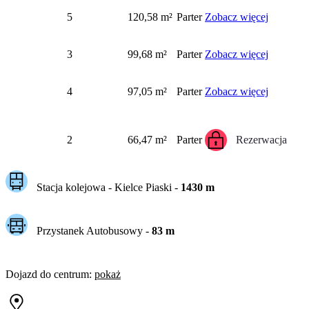
5
120,58 m²
Parter
Zobacz więcej
3
99,68 m²
Parter
Zobacz więcej
4
97,05 m²
Parter
Zobacz więcej
2
66,47 m²
Parter
Rezerwacja
Stacja kolejowa -
Kielce Piaski
-
1430
m
Przystanek Autobusowy
-
83
m
Dojazd do centrum
:
pokaż