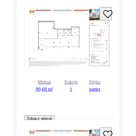
Metraż
Pokoje
Piętro
99,68 m²
1
parter
Zobacz więcej