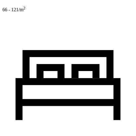
2
66 - 121
/m