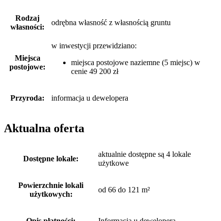
Rodzaj
odrębna własność z własnością gruntu
własności:
w inwestycji przewidziano:
Miejsca
miejsca postojowe naziemne (5 miejsc) w
postojowe:
cenie 49 200 zł
Przyroda:
informacja u dewelopera
Aktualna oferta
aktualnie dostępne są 4 lokale
Dostępne lokale:
użytkowe
Powierzchnie lokali
od 66 do 121 m²
użytkowych:
Opis płatności:
Informacja u dewelopera