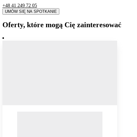
+48 41 249 72 05
UMÓW SIĘ NA SPOTKANIE
Oferty, które mogą Cię zainteresować