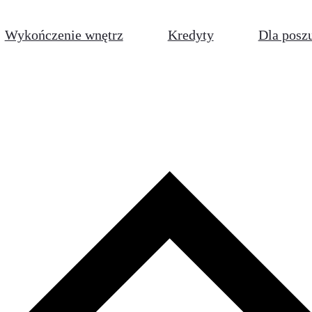
Wykończenie wnętrz
Kredyty
Dla posz