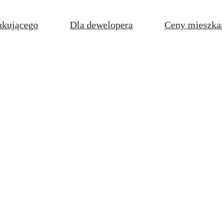
ukującego
Dla dewelopera
Ceny mieszka