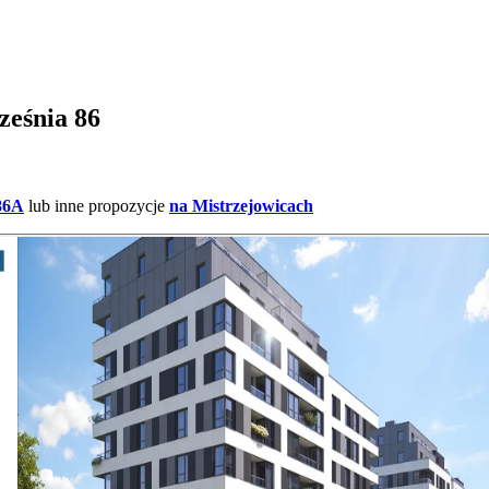
ześnia 86
 86A
lub inne propozycje
na Mistrzejowicach