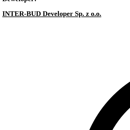
INTER-BUD Developer Sp. z o.o.