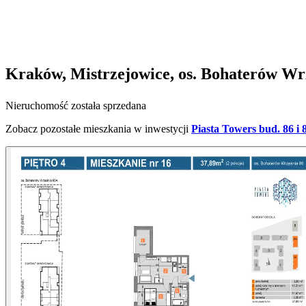
Kraków, Mistrzejowice, os. Bohaterów Wr
Nieruchomość została sprzedana
Zobacz pozostałe mieszkania w inwestycji
Piasta Towers bud. 86 i