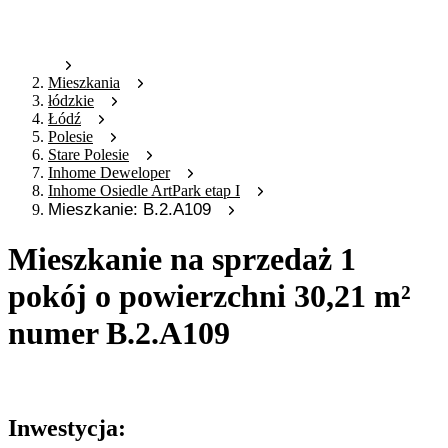
Mieszkania
łódzkie
Łódź
Polesie
Stare Polesie
Inhome Deweloper
Inhome Osiedle ArtPark etap I
Mieszkanie: B.2.A109
Mieszkanie na sprzedaż 1
pokój o powierzchni 30,21 m²
numer B.2.A109
Oferta archiwalna
Inwestycja: