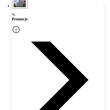
%
Promocje