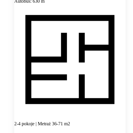
Autobus: 630 m
2-4 pokoje | Metraż 36-71 m2