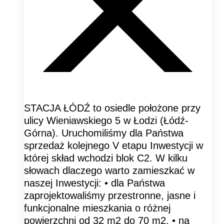
STACJA ŁÓDŹ to osiedle położone przy
ulicy Wieniawskiego 5 w Łodzi (Łódź-
Górna). Uruchomiliśmy dla Państwa
sprzedaż kolejnego V etapu Inwestycji w
której skład wchodzi blok C2. W kilku
słowach dlaczego warto zamieszkać w
naszej Inwestycji: • dla Państwa
zaprojektowaliśmy przestronne, jasne i
funkcjonalne mieszkania o różnej
powierzchni od 32 m2 do 70 m2, • na