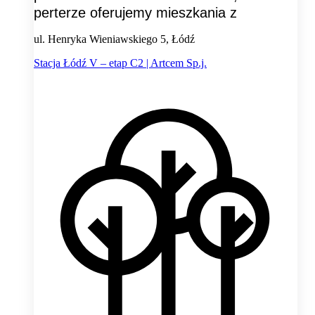
perterze oferujemy mieszkania z
ul. Henryka Wieniawskiego 5, Łódź
Stacja Łódź V – etap C2 | Artcem Sp.j.