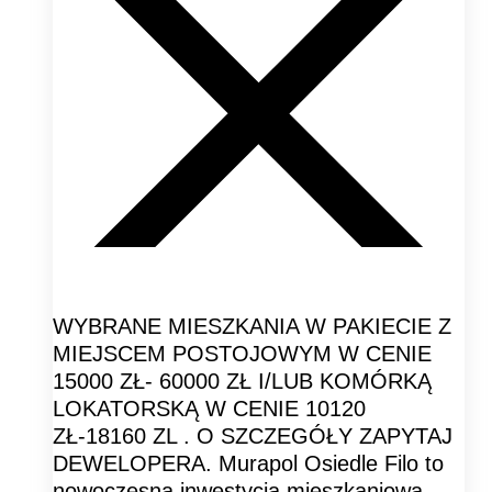
WYBRANE MIESZKANIA W PAKIECIE Z
MIEJSCEM POSTOJOWYM W CENIE
15000 ZŁ- 60000 ZŁ I/LUB KOMÓRKĄ
LOKATORSKĄ W CENIE 10120
ZŁ-18160 ZL . O SZCZEGÓŁY ZAPYTAJ
DEWELOPERA. Murapol Osiedle Filo to
nowoczesna inwestycja mieszkaniowa