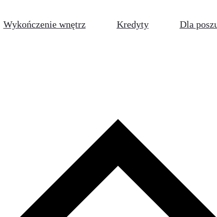
Wykończenie wnętrz
Kredyty
Dla posz