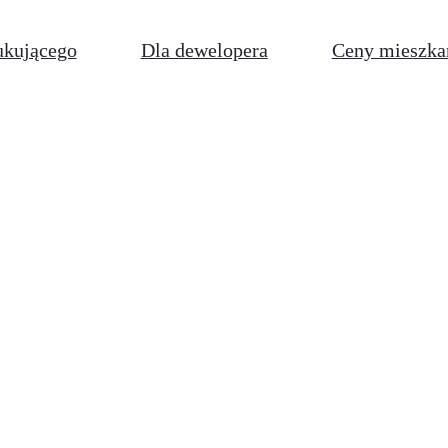
ukującego
Dla dewelopera
Ceny mieszka