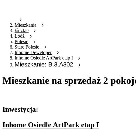
Mieszkania
łódzkie
Łódź
Polesie
Stare Polesie
Inhome Deweloper
Inhome Osiedle ArtPark etap I
Mieszkanie: B.3.A302
Mieszkanie na sprzedaż 2 pokoj
Oferta archiwalna
Inwestycja:
Inhome Osiedle ArtPark etap I