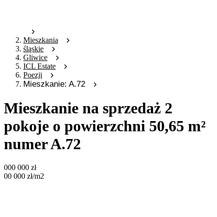
Mieszkania
śląskie
Gliwice
ICL Estate
Poezji
Mieszkanie: A.72
Mieszkanie na sprzedaż 2
pokoje o powierzchni 50,65 m²
numer A.72
000 000
zł
00 000
zł
/m2