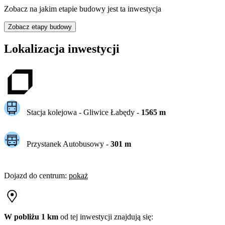
Zobacz na jakim etapie budowy jest ta inwestycja
Zobacz etapy budowy
Lokalizacja inwestycji
Stacja kolejowa -
Gliwice Łabędy
-
1565
m
Przystanek Autobusowy
-
301
m
Dojazd do centrum
:
pokaż
W pobliżu 1 km
od tej
inwestycji
znajdują się: