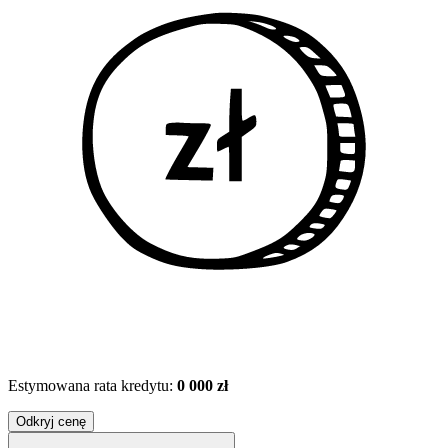
Estymowana rata kredytu:
0 000 zł
Odkryj cenę