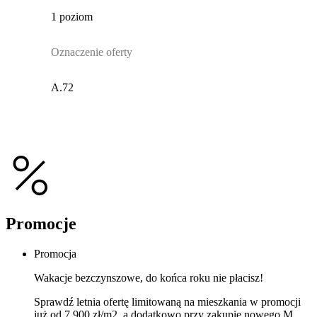
1 poziom
Oznaczenie oferty
A.72
Promocje
Promocja
Wakacje bezczynszowe, do końca roku nie płacisz!
Sprawdź letnia ofertę limitowaną na mieszkania w promocji
już od 7 900 zł/m2, a dodatkowo przy zakupie nowego M