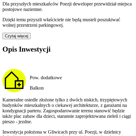
Dla przyszłych mieszkańców
Poezji
deweloper przewidział
miejsca
postojowe naziemne
.
Dzięki temu przyszli właściciele nie będą musieli poszukiwać
wolnej przestrzeni parkingowej.
Czytaj więcej
Opis Inwestycji
Pow. dodatkowe
Balkon
Kameralne osiedle złożone tylko z dwóch niskich, trzypiętowych
budynków mieszkalnych o ciekawej architekturze, z garażami na
kondygnacji parteru. Zagospodarowanie terenu stanowić będzie
także plac zabaw dla dzieci, starannie zaprojektowana zieleń i ciągi
pieszo - jezdne.
Inwestycja położona w Gliwicach przy ul. Poezji, w dzielnicy