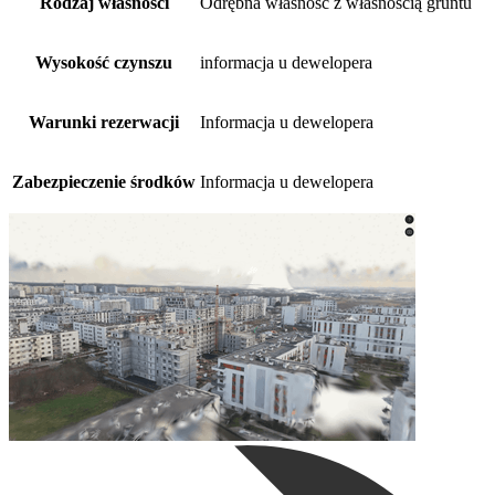
Rodzaj własności
Odrębna własność z własnością gruntu
Wysokość czynszu
informacja u dewelopera
Warunki rezerwacji
Informacja u dewelopera
Zabezpieczenie środków
Informacja u dewelopera