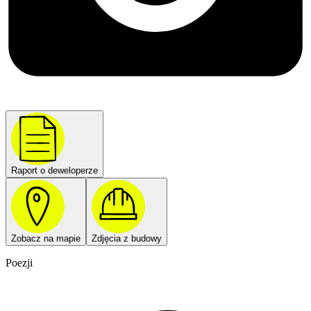
Raport o deweloperze
Zobacz na mapie
Zdjęcia z budowy
Poezji