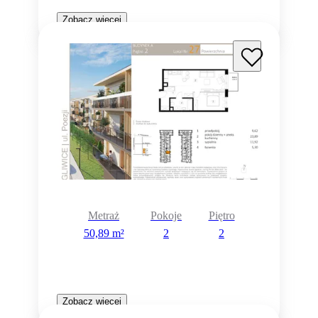
Zobacz więcej
Metraż
Pokoje
Piętro
50,89 m²
2
2
Zobacz więcej