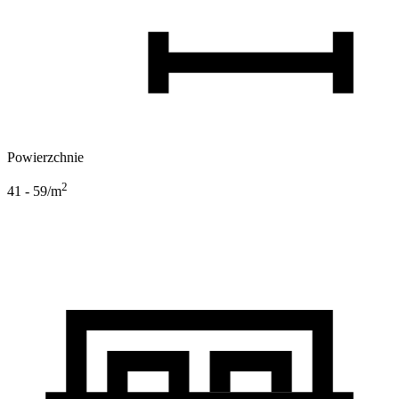
Powierzchnie
2
41 - 59
/m