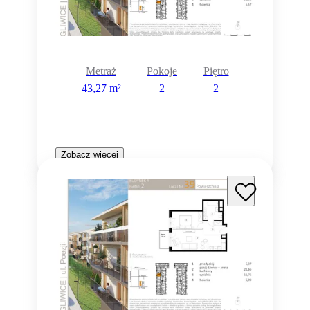
Metraż
Pokoje
Piętro
43,27 m²
2
2
Zobacz więcej