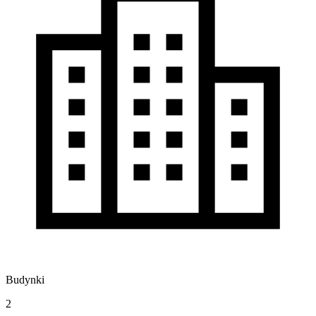
Budynki
2