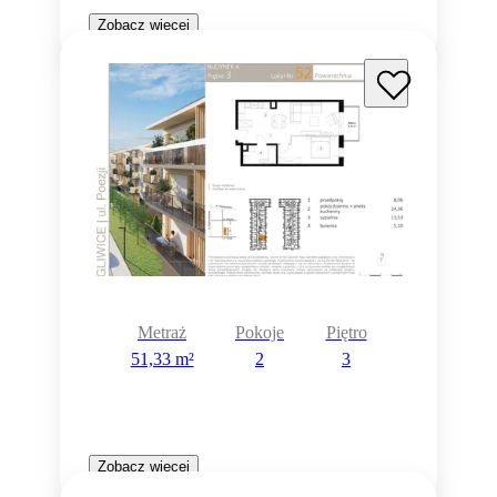
Zobacz więcej
Metraż
Pokoje
Piętro
51,33 m²
2
3
Zobacz więcej