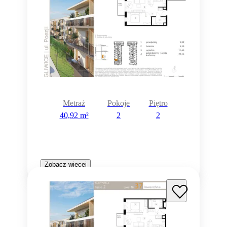
Metraż
Pokoje
Piętro
40,92 m²
2
2
Zobacz więcej