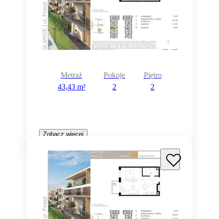
Metraż
Pokoje
Piętro
43,43 m²
2
2
Zobacz więcej