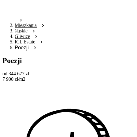
Mieszkania
śląskie
Gliwice
ICL Estate
Poezji
Poezji
od
344 677
zł
7 900
zł
/m2