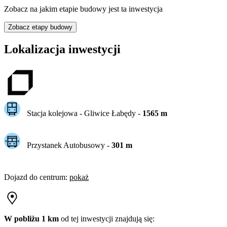
Zobacz na jakim etapie budowy jest ta inwestycja
Zobacz etapy budowy
Lokalizacja inwestycji
Stacja kolejowa -
Gliwice Łabędy
-
1565
m
Przystanek Autobusowy
-
301
m
Dojazd do centrum
:
pokaż
W pobliżu 1 km
od tej
inwestycji
znajdują się: