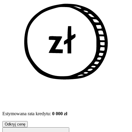
Estymowana rata kredytu:
0 000 zł
Odkryj cenę