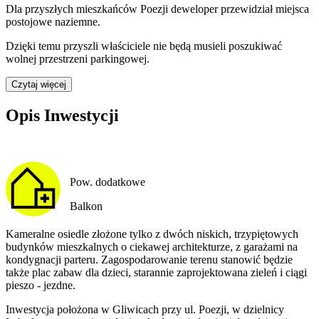
Dla przyszłych mieszkańców
Poezji
deweloper przewidział
miejsca
postojowe naziemne
.
Dzięki temu przyszli właściciele nie będą musieli poszukiwać
wolnej przestrzeni parkingowej.
Czytaj więcej
Opis Inwestycji
Pow. dodatkowe
Balkon
Kameralne osiedle złożone tylko z dwóch niskich, trzypiętowych
budynków mieszkalnych o ciekawej architekturze, z garażami na
kondygnacji parteru. Zagospodarowanie terenu stanowić będzie
także plac zabaw dla dzieci, starannie zaprojektowana zieleń i ciągi
pieszo - jezdne.
Inwestycja położona w Gliwicach przy ul. Poezji, w dzielnicy