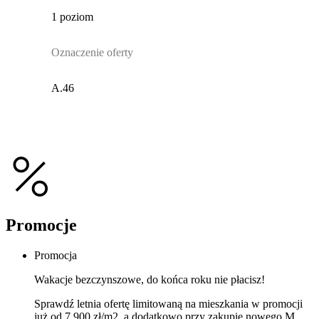
1 poziom
Oznaczenie oferty
A.46
Promocje
Promocja
Wakacje bezczynszowe, do końca roku nie płacisz!
Sprawdź letnia ofertę limitowaną na mieszkania w promocji
już od 7 900 zł/m2, a dodatkowo przy zakupie nowego M