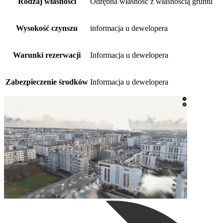
Rodzaj własności
Odrębna własność z własnością gruntu
Wysokość czynszu
informacja u dewelopera
Warunki rezerwacji
Informacja u dewelopera
Zabezpieczenie środków
Informacja u dewelopera