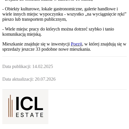
- Obiekty kulturowe, lokale gastronomiczne, galerie handlowe i
wiele innych miejsc wypoczynku - wszystko „na wyciągnięcie ręki”
pieszo lub transportem publicznym,
- Wiele miejsc pracy do których można dotrzeć szybko i tanio
komunikacją miejską.
Mieszkanie
znajduje się w inwestycji
Poezji
, w której
znajdują
się w
sprzedaży jeszcze
33
podobne nowe mieszkania
.
Data publikacji:
14.02.2025
Data aktualizacji:
20.07.2026