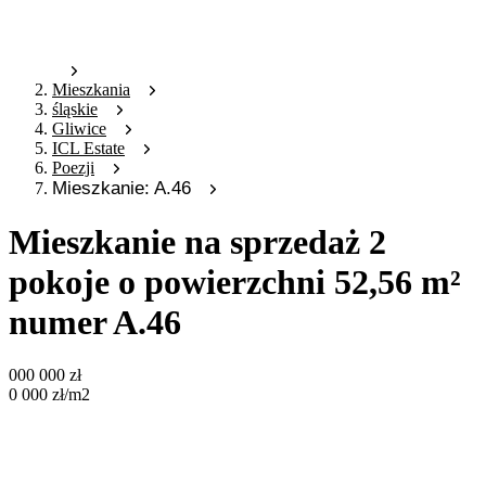
Mieszkania
śląskie
Gliwice
ICL Estate
Poezji
Mieszkanie: A.46
Mieszkanie na sprzedaż 2
pokoje o powierzchni 52,56 m²
numer A.46
000 000
zł
0 000
zł
/m2