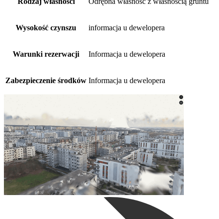
Rodzaj własności
Odrębna własność z własnością gruntu
Wysokość czynszu
informacja u dewelopera
Warunki rezerwacji
Informacja u dewelopera
Zabezpieczenie środków
Informacja u dewelopera