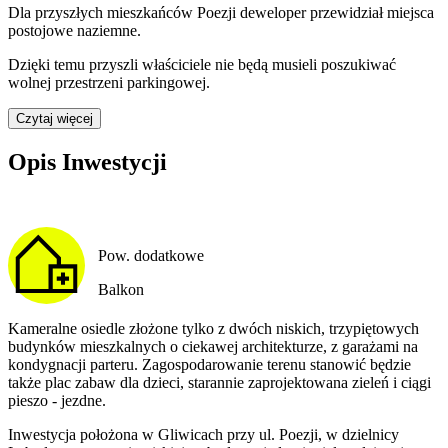
Dla przyszłych mieszkańców
Poezji
deweloper przewidział
miejsca
postojowe naziemne
.
Dzięki temu przyszli właściciele nie będą musieli poszukiwać
wolnej przestrzeni parkingowej.
Czytaj więcej
Opis Inwestycji
Pow. dodatkowe
Balkon
Kameralne osiedle złożone tylko z dwóch niskich, trzypiętowych
budynków mieszkalnych o ciekawej architekturze, z garażami na
kondygnacji parteru. Zagospodarowanie terenu stanowić będzie
także plac zabaw dla dzieci, starannie zaprojektowana zieleń i ciągi
pieszo - jezdne.
Inwestycja położona w Gliwicach przy ul. Poezji, w dzielnicy