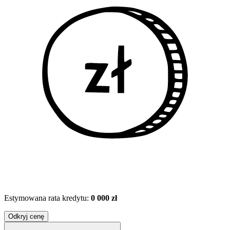
Estymowana rata kredytu:
0 000 zł
Odkryj cenę