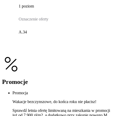
1 poziom
Oznaczenie oferty
A.34
Promocje
Promocja
Wakacje bezczynszowe, do końca roku nie płacisz!
Sprawdź letnia ofertę limitowaną na mieszkania w promocji
już od 7 900 zł/m2, a dodatkowo przy zakupie nowego M