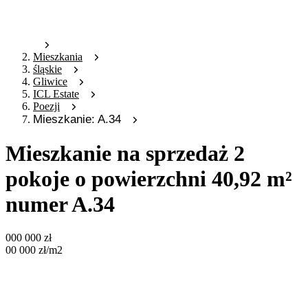
Mieszkania
śląskie
Gliwice
ICL Estate
Poezji
Mieszkanie: A.34
Mieszkanie na sprzedaż 2
pokoje o powierzchni 40,92 m²
numer A.34
000 000
zł
00 000
zł
/m2