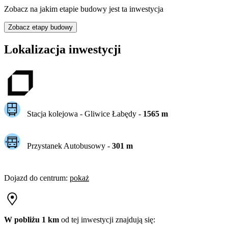
Zobacz na jakim etapie budowy jest ta inwestycja
Zobacz etapy budowy
Lokalizacja inwestycji
Stacja kolejowa -
Gliwice Łabędy
-
1565
m
Przystanek Autobusowy
-
301
m
Dojazd do centrum
:
pokaż
W pobliżu 1 km
od tej
inwestycji
znajdują się: