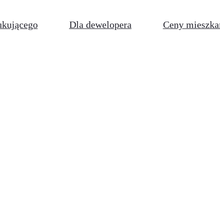
ukującego
Dla dewelopera
Ceny mieszka