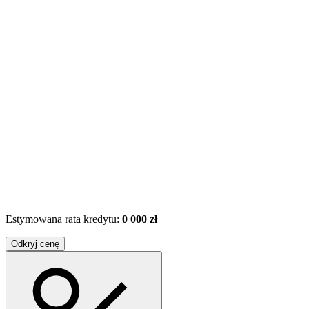
Estymowana rata kredytu:
0 000 zł
Odkryj cenę