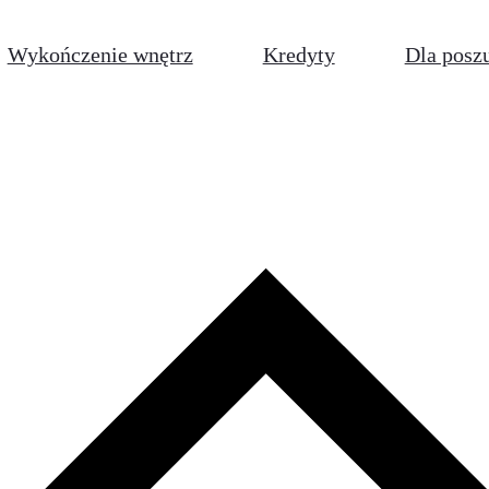
Wykończenie wnętrz
Kredyty
Dla posz