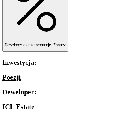
Deweloper oferuje promocje.
Zobacz
Inwestycja:
Poezji
Deweloper:
ICL Estate