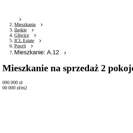
Mieszkania
śląskie
Gliwice
ICL Estate
Poezji
Mieszkanie: A.12
Mieszkanie na sprzedaż 2 pokoj
000 000
zł
00 000
zł
/m2