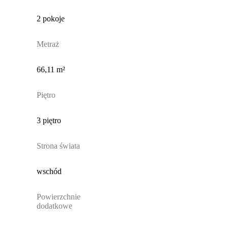
2 pokoje
Metraż
66,11 m²
Piętro
3 piętro
Strona świata
wschód
Powierzchnie
dodatkowe