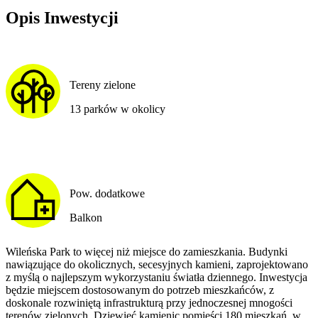
Opis Inwestycji
Tereny zielone
13 parków w okolicy
Pow. dodatkowe
Balkon
Wileńska Park to więcej niż miejsce do zamieszkania. Budynki
nawiązujące do okolicznych, secesyjnych kamieni, zaprojektowano
z myślą o najlepszym wykorzystaniu światła dziennego. Inwestycja
będzie miejscem dostosowanym do potrzeb mieszkańców, z
doskonale rozwiniętą infrastrukturą przy jednoczesnej mnogości
terenów zielonych. Dziewięć kamienic pomieści 180 mieszkań, w