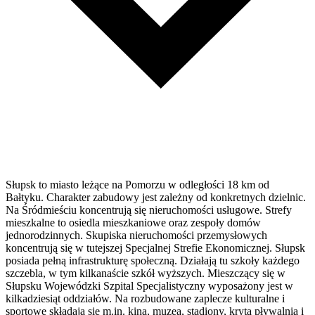
Słupsk to miasto leżące na Pomorzu w odległości 18 km od
Bałtyku. Charakter zabudowy jest zależny od konkretnych dzielnic.
Na Śródmieściu koncentrują się nieruchomości usługowe. Strefy
mieszkalne to osiedla mieszkaniowe oraz zespoły domów
jednorodzinnych. Skupiska nieruchomości przemysłowych
koncentrują się w tutejszej Specjalnej Strefie Ekonomicznej. Słupsk
posiada pełną infrastrukturę społeczną. Działają tu szkoły każdego
szczebla, w tym kilkanaście szkół wyższych. Mieszczący się w
Słupsku Wojewódzki Szpital Specjalistyczny wyposażony jest w
kilkadziesiąt oddziałów. Na rozbudowane zaplecze kulturalne i
sportowe składają się m.in. kina, muzea, stadiony, kryta pływalnia i