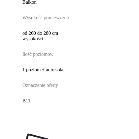
Balkon
Wysokość pomieszczeń
od 260 do 280 cm
wysokości
Ilość poziomów
1 poziom + antresola
Oznaczenie oferty
B11