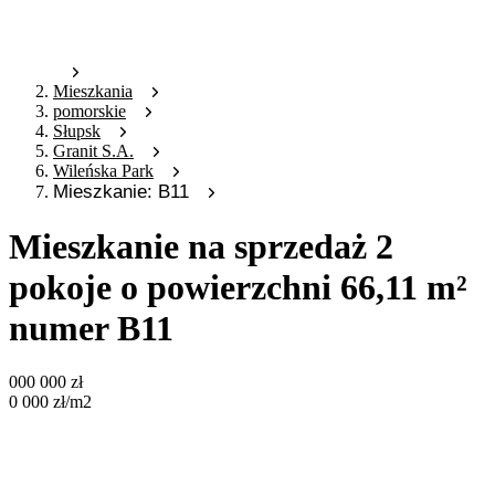
Mieszkania
pomorskie
Słupsk
Granit S.A.
Wileńska Park
Mieszkanie: B11
Mieszkanie na sprzedaż 2
pokoje o powierzchni 66,11 m²
numer B11
000 000
zł
0 000
zł
/m2