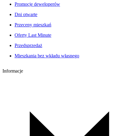
Promocje deweloperów
Dni otwarte
Przeceny mieszkań
Oferty Last Minute
Przedsprzedaż
Mieszkania bez wkładu własnego
Informacje