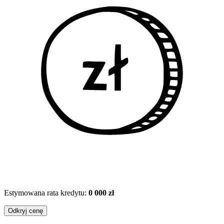
Estymowana rata kredytu:
0 000 zł
Odkryj cenę