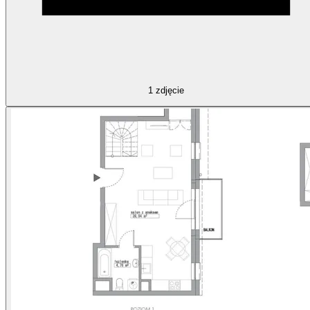
1
zdjęcie