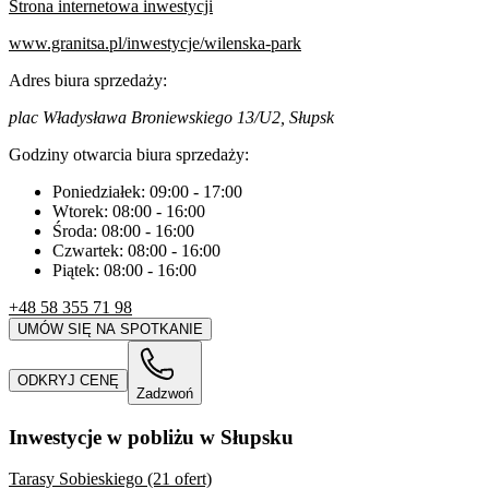
Strona internetowa inwestycji
www.granitsa.pl/inwestycje/wilenska-park
Adres biura sprzedaży:
plac Władysława Broniewskiego 13/U2, Słupsk
Godziny otwarcia biura sprzedaży:
Poniedziałek:
09:00
-
17:00
Wtorek:
08:00
-
16:00
Środa:
08:00
-
16:00
Czwartek:
08:00
-
16:00
Piątek:
08:00
-
16:00
+48 58 355 71 98
UMÓW SIĘ NA SPOTKANIE
ODKRYJ CENĘ
Zadzwoń
Inwestycje w pobliżu w Słupsku
Tarasy Sobieskiego (21 ofert)