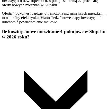
inwestycjach deweloperskich. 4 pokoje stanowią 27 proc. całej
oferty nowych mieszkań w Słupsku.
Oferta 4 pokoi jest bardziej ograniczona niż mniejszych mieszkań –
to naturalny efekt rynku. Warto śledzić nowe etapy inwestycji lub
uruchomić powiadomienie mailowe.
Ile kosztuje nowe mieszkanie 4-pokojowe w Słupsku
w 2026 roku?