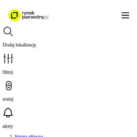
Dodaj lokalizację
filtruj
sortuj
alerty
Strona główna