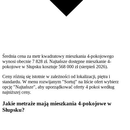
Średnia cena za metr kwadratowy mieszkania 4-pokojowego
wynosi obecnie 7 828 zł. Najtańsze dostępne mieszkanie 4-
pokojowe w Słupsku kosztuje 568 000 zł (sierpień 2026).
Ceny różnią się istotnie w zależności od lokalizacji, piętra i
standardu. W menu rozwijanym "Sortuj" na liście ofert wybierz
opcję "Najtańsze", aby uporządkować oferty 4 pokoi według
najniższej ceny.
Jakie metraże mają mieszkania 4-pokojowe w
Słupsku?