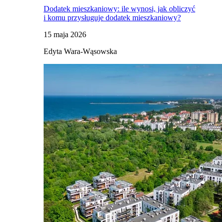
Dodatek mieszkaniowy: ile wynosi, jak obliczyć
i komu przysługuje dodatek mieszkaniowy?
15 maja 2026
Edyta Wara-Wąsowska