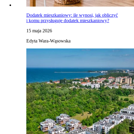
Dodatek mieszkaniowy: ile wynosi, jak obliczyć
i komu przysługuje dodatek mieszkaniowy?
15 maja 2026
Edyta Wara-Wąsowska