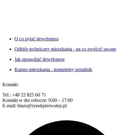
O co pytać dewelopera
Odbiór techniczny mieszkania - na co zwrócić uwagę
Jak sprawdzić dewelopera
Kupno mieszkania - kompletny poradnik
Kontakt
Tel.: +48 22 825 60 71
Kontakt w dni robocze: 9:00 – 17:00
E-mail: biuro@rynekpierwotny.pl