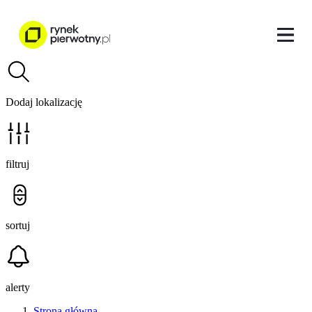
Dodaj lokalizację
filtruj
sortuj
alerty
Strona główna