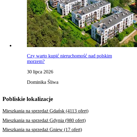
Czy warto kupić nieruchomość nad polskim
morzem?
30 lipca 2026
Dominika Śliwa
Pobliskie lokalizacje
Mieszkania na sprzedaż Gdańsk (4113 ofert)
Mieszkania na sprzedaż Gdynia (980 ofert)
Mieszkania na sprzedaż Gniew (17 ofert)