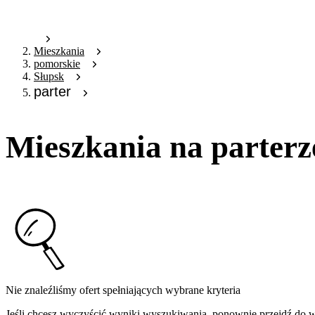
Mieszkania
pomorskie
Słupsk
parter
Mieszkania na parterz
Nie znaleźliśmy ofert spełniających wybrane kryteria
Jeśli chcesz wyczyścić wyniki wyszukiwania, ponownie przejdź do
w