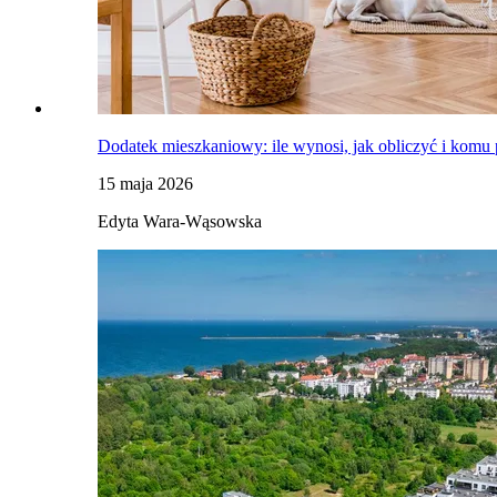
Dodatek mieszkaniowy: ile wynosi, jak obliczyć i komu
15 maja 2026
Edyta Wara-Wąsowska