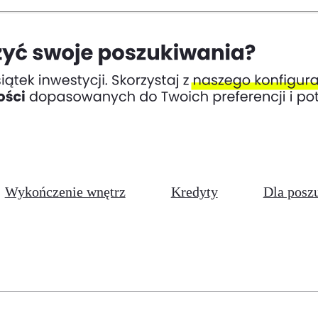
Wykończenie wnętrz
Kredyty
Dla posz