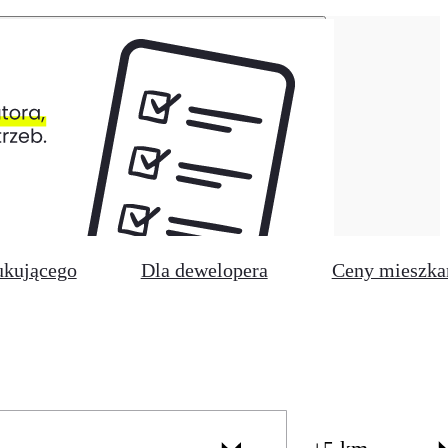
ukującego
Dla dewelopera
Ceny mieszka