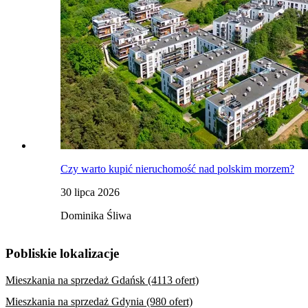
Czy warto kupić nieruchomość nad polskim morzem?
30 lipca 2026
Dominika Śliwa
Pobliskie lokalizacje
Mieszkania na sprzedaż Gdańsk (4113 ofert)
Mieszkania na sprzedaż Gdynia (980 ofert)