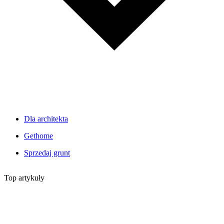
Dla architekta
Gethome
Sprzedaj grunt
Top artykuły