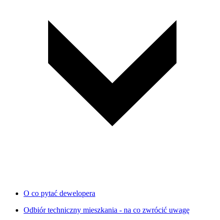
O co pytać dewelopera
Odbiór techniczny mieszkania - na co zwrócić uwagę