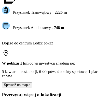
Przystanek Tramwajowy
-
2220
m
Przystanek Autobusowy
-
748
m
Dojazd do centrum
Łodzi
:
pokaż
W pobliżu 1 km
od tej
inwestycji
znajdują się:
5 kawiarni i restauracji, 6 sklepów, 4 obiekty sportowe, 1 plac
zabaw
Sprawdź na mapie
Przeczytaj więcej o lokalizacji