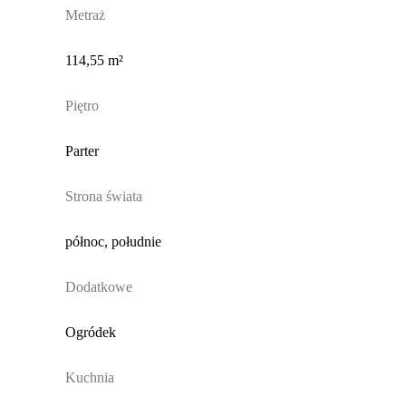
Metraż
114,55 m²
Piętro
Parter
Strona świata
północ, południe
Dodatkowe
Ogródek
Kuchnia