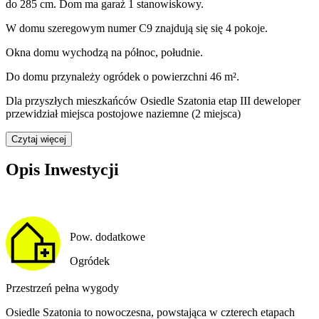
do 285
cm.
Dom ma garaż 1 stanowiskowy.
W domu
szeregowym
numer
C9
znajdują się
się
4
pokoje
.
Okna domu wychodzą na
północ, południe
.
Do domu
przynależy
ogródek o powierzchni 46 m²
.
Dla przyszłych mieszkańców Osiedle Szatonia etap III deweloper
przewidział
miejsca postojowe naziemne (2 miejsca)
Czytaj więcej
Opis Inwestycji
Pow. dodatkowe
Ogródek
Przestrzeń pełna wygody
Osiedle Szatonia to nowoczesna, powstająca w czterech etapach