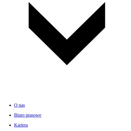
O nas
Biuro prasowe
Kariera