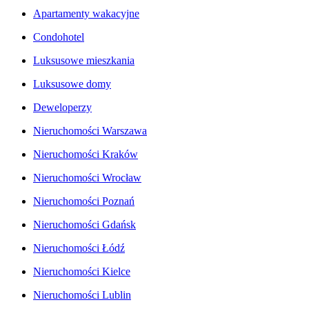
Apartamenty wakacyjne
Condohotel
Luksusowe mieszkania
Luksusowe domy
Deweloperzy
Nieruchomości Warszawa
Nieruchomości Kraków
Nieruchomości Wrocław
Nieruchomości Poznań
Nieruchomości Gdańsk
Nieruchomości Łódź
Nieruchomości Kielce
Nieruchomości Lublin