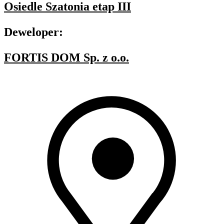
Osiedle Szatonia etap III
Deweloper:
FORTIS DOM Sp. z o.o.