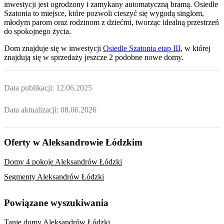
inwestycji jest ogrodzony i zamykany automatyczną bramą. Osiedle
Szatonia to miejsce, które pozwoli cieszyć się wygodą singlom,
młodym parom oraz rodzinom z dziećmi, tworząc idealną przestrzeń
do spokojnego życia.
Dom
znajduje się w inwestycji
Osiedle Szatonia etap III
, w której
znajdują
się w sprzedaży jeszcze
2
podobne nowe domy
.
Data publikacji:
12.06.2025
Data aktualizacji:
08.06.2026
Oferty w Aleksandrowie Łódzkim
Domy 4 pokoje Aleksandrów Łódzki
Segmenty Aleksandrów Łódzki
Powiązane wyszukiwania
Tanie domy Aleksandrów Łódzki