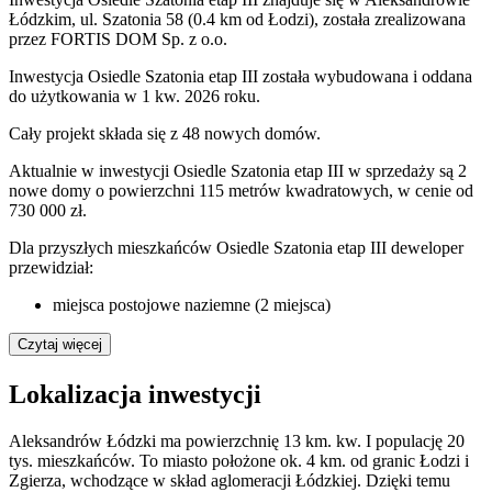
Łódzkim, ul. Szatonia 58 (0.4 km od Łodzi), została zrealizowana
przez FORTIS DOM Sp. z o.o.
Inwestycja Osiedle Szatonia etap III została wybudowana i oddana
do użytkowania w 1 kw. 2026 roku.
Cały projekt składa się z
48 nowych domów
.
Aktualnie w inwestycji Osiedle Szatonia etap III w sprzedaży są 2
nowe domy o powierzchni 115 metrów kwadratowych, w cenie od
730 000 zł.
Dla przyszłych mieszkańców Osiedle Szatonia etap III deweloper
przewidział:
miejsca postojowe naziemne (2 miejsca)
Czytaj więcej
Lokalizacja inwestycji
Aleksandrów Łódzki ma powierzchnię 13 km. kw. I populację 20
tys. mieszkańców. To miasto położone ok. 4 km. od granic Łodzi i
Zgierza, wchodzące w skład aglomeracji Łódzkiej. Dzięki temu