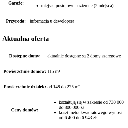
Garaże:
miejsca postojowe naziemne (2 miejsca)
Przyroda:
informacja u dewelopera
Aktualna oferta
Dostępne domy:
aktualnie dostępne są 2 domy szeregowe
Powierzchnie domów:
115 m²
Powierzchnie działek:
od 148 do 275 m²
kształtują się w zakresie od 730 000
do 800 000 zł
Ceny domów:
koszt metra kwadratowego wynosi
od 6 400 do 6 943 zł