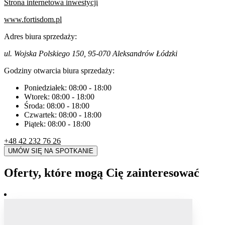
Strona internetowa inwestycji
www.fortisdom.pl
Adres biura sprzedaży:
ul. Wojska Polskiego 150, 95-070 Aleksandrów Łódzki
Godziny otwarcia biura sprzedaży:
Poniedziałek:
08:00
-
18:00
Wtorek:
08:00
-
18:00
Środa:
08:00
-
18:00
Czwartek:
08:00
-
18:00
Piątek:
08:00
-
18:00
+48 42 232 76 26
UMÓW SIĘ NA SPOTKANIE
Oferty, które mogą Cię zainteresować