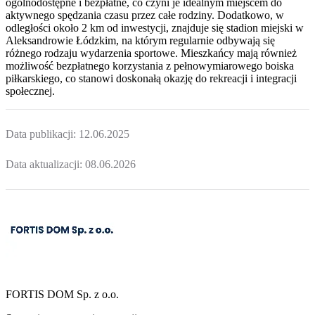
ogólnodostępne i bezpłatne, co czyni je idealnym miejscem do
aktywnego spędzania czasu przez całe rodziny. Dodatkowo, w
odległości około 2 km od inwestycji, znajduje się stadion miejski w
Aleksandrowie Łódzkim, na którym regularnie odbywają się
różnego rodzaju wydarzenia sportowe. Mieszkańcy mają również
możliwość bezpłatnego korzystania z pełnowymiarowego boiska
piłkarskiego, co stanowi doskonałą okazję do rekreacji i integracji
społecznej.
Data publikacji:
12.06.2025
Data aktualizacji:
08.06.2026
FORTIS DOM Sp. z o.o.