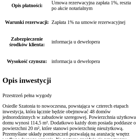
Umowa rezerwacyjna zapłata 1%, reszta
Opis płatności:
po akcie notarialnym
Warunki rezerwacji:
Zapłata 1% na umowie rezerwacyjnej
Zabezpieczenie
informacja u dewelopera
środków klienta:
Wysokość czynszu:
informacja u dewelopera
Opis inwestycji
Przestrzeń pełna wygody
Osiedle Szatonia to nowoczesna, powstająca w czterech etapach
inwestycja, która łącznie będzie obejmować 48 domów
jednorodzinnych w zabudowie szeregowej. Powierzchnia użytkowa
domu wynosi 114,5 m². Dodatkowo każdy dom posiada poddasze o
powierzchni 20 m², które stanowi powierzchnię nieużytkową.
Przemyślane układy pomieszczeń pozwalają na aranżację wnętrz