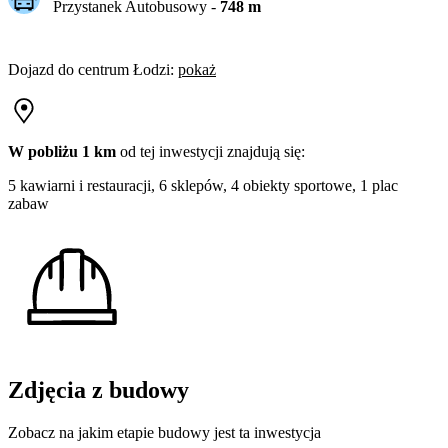
Przystanek Autobusowy
-
748
m
Dojazd do centrum
Łodzi
:
pokaż
W pobliżu 1 km
od tej
inwestycji
znajdują się:
5 kawiarni i restauracji, 6 sklepów, 4 obiekty sportowe, 1 plac
zabaw
Zdjęcia z budowy
Zobacz na jakim etapie budowy jest ta inwestycja