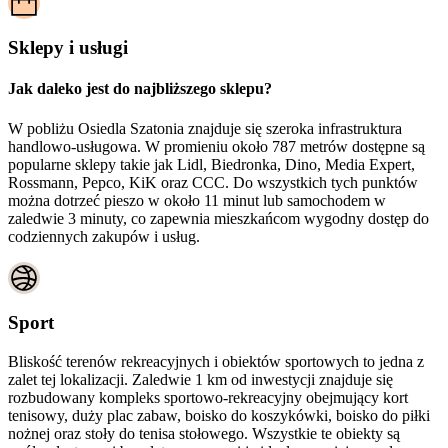
Sklepy i usługi
Jak daleko jest do najbliższego sklepu?
W pobliżu Osiedla Szatonia znajduje się szeroka infrastruktura
handlowo-usługowa. W promieniu około 787 metrów dostępne są
popularne sklepy takie jak Lidl, Biedronka, Dino, Media Expert,
Rossmann, Pepco, KiK oraz CCC. Do wszystkich tych punktów
można dotrzeć pieszo w około 11 minut lub samochodem w
zaledwie 3 minuty, co zapewnia mieszkańcom wygodny dostęp do
codziennych zakupów i usług.
Sport
Bliskość terenów rekreacyjnych i obiektów sportowych to jedna z
zalet tej lokalizacji. Zaledwie 1 km od inwestycji znajduje się
rozbudowany kompleks sportowo-rekreacyjny obejmujący kort
tenisowy, duży plac zabaw, boisko do koszykówki, boisko do piłki
nożnej oraz stoły do tenisa stołowego. Wszystkie te obiekty są