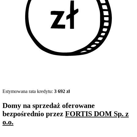
Estymowana rata kredytu:
3 692 zł
Domy na sprzedaż oferowane
bezpośrednio przez
FORTIS DOM Sp. z
o.o.