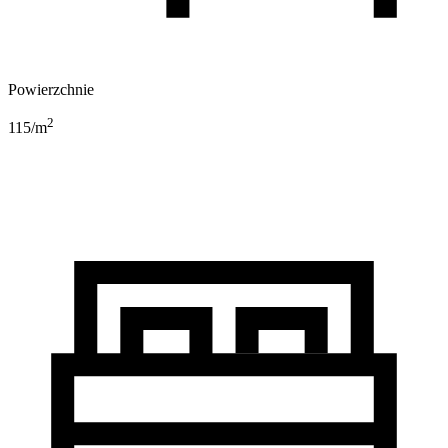
Powierzchnie
2
115
/m