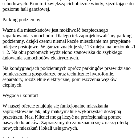
schodowych. Komfort zwiększą cichobieżne windy, zjeżdżające do
poziomu hali garażowej.
Parking podziemny
Ważna dla mieszkańców jest możliwość bezpiecznego
zaparkowania samochodu. Dlatego też zaprojektowaliśmy parking
podziemny, dzięki czemu niemal każde mieszkanie ma przypisane
miejsce postojowe. W garażu znajduje się 113 miejsc na poziomie -1
i -2. Na obu poziomach wydzielono stanowiska do szybkiego
ładowania samochodów elektrycznych.
Na kondygnacjach podziemnych oprócz parkingów przewidziano
pomieszczenia gospodarcze oraz techniczne: hydrofornie,
separatory, rozdzielnie elektryczne, pomieszczenia węzłów
cieplnych.
Wygoda i komfort
W naszej ofercie znajdują się funkcjonalne mieszkania
zaprojektowane tak, aby maksymalnie wykorzystać dostępną
przestrzeń. Nasi Klienci mogą liczyć na profesjonalną pomoc
naszych doradców. Zapraszamy do zapoznania się z naszą ofertą
nowych mieszkań i lokali usługowych.