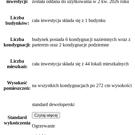
inwestycji:
została oddana do użytkowania w 2 kw. 2026 roku
Liczba
cała inwestycja składa się z 1 budynku
budynków:
Liczba
budynek posiada 6 kondygnacji naziemnych wraz z
kondygnacji:
parterem oraz 2 kondygnacje podziemne
Liczba
cała inwestycja składa się z 44 lokali mieszkalnych
mieszkań:
Wysokość
na wszystkich kondygnacjach po 272 cm wysokości
pomieszczeń:
standard deweloperski
Czytaj więcej
Standard
wykończenia
Ogrzewanie