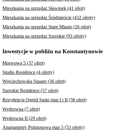
Mieszkania na sprzedaż Sławinek (41 ofert)
Mieszkania na sprzedaż Śródmieście (432 oferty)
Mieszkania na sprzedaż Stare Miasto (26 ofert)
Mieszkania na sprzedaż Szerokie (93 oferty)
Inwestycje w pobliżu na Konstantynowie
Morwowa 5 (37 ofert)
Studio Residence (4 oferty)
Wojciechowska Square (36 ofert)
Szerokie Residence (57 ofert)
Rezydencja Ogród Saski etap I i II (58 ofert)
Wędrowna (7 ofert)
Wędrowna II (29 ofert)
Apartamenty Poligonowa etap 5 (53 oferty)