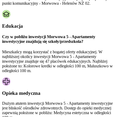
punkt komunikacyjny - Morwowa - Helenów NŻ 02.
Edukacja
Czy w pobliżu inwestycji Morwowa 5 - Apartamenty
inwestycyjne znajdują się szkoły/przedszkola?
Mieszkańcy mogą korzystać z bogatej oferty edukacyjnej. W
najbliższej okolicy inwestycji Morwowa 5 - Apartamenty
inwestycyjne znajduje się 47 placówek edukacyjnych. Najbliżej
położone to: Kolorowe kredki w odległości 100 m, Maluszkowo w
odległości 100 m.
Opieka medyczna
Dużym atutem inwestycji
Morwowa 5 - Apartamenty inwestycyjne
jest bliskość ośrodków zdrowotnych. Dostęp do opieki medycznej
zapewnią położone w pobliżu:
Medycyna estetyczna w odległości