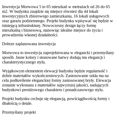
Inwestycja Morwowa 5 to 65 mieszkań w metrażach od 26 do 65
m2. W budynku znajdzie się miejsce również dla 44 lokali
inwestycyjnych zbiorowego zamieszkania, 16 lokali usługowych
oraz garażu podziemnego. Projekt budynku wpisywać się będzie w
istniejącą infrastrukturę. Nowoczesny design łączy formę
mieszkalną i biznesową, stanowiąc idealne miejsce do życia i
prowadzenia własnej działalności.
Dobrze zaplanowana inwestycja
Morwowa to inwestycja zaprojektowana w elegancki i przemyślany
sposób. Jasne kolory i stonowane barwy dodają mu elegancji i
charakterystycznego stylu.
Wyjątkowym elementem elewacji budynku będzie regularność i
dobór materiałów wykończeniowych. Zastosowanie szkła ma na
celu podkreślenie eleganckiej formy zastosowanej bryły. Elewacja
zostanie wykonana z materiałów najwyższej jakości, nadających
budynkowi prestiżowego charakteru i ponadczasowego stylu.
Projekt budynku cechuje się elegancją, powściągliwością formy i
dbałością o detale.
Przemyślany projekt