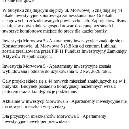
Lokale usługowe
W budynku znajdującym się przy ul. Morwowej 5 znajdują się 44
lokale inwestycyjne zbiorowego zamieszkania oraz 16 lokali
usługowych o zróżnicowanych powierzchniach. Zaprojektowaliśmy
je tak, aby optymalnie zagospodarować dostępną przestrzeń i
stworzyć komfortowe miejsce do pracy dla każdej branży.
Inwestycja Morwowa 5 - Apartamenty inwestycyjne znajduje się na
Konstantynowie, ul. Morwowa 5 (3.8 km od centrum Lublina),
została zrealizowana przez FIP 11 Fundusz Inwestycyjny Zamknięty
Aktywów Niepublicznych.
Inwestycja Morwowa 5 - Apartamenty inwestycyjne została
wybudowana i oddana do użytkowania w 2 kw. 2026 roku.
Cały projekt składa się z 44 nowych mieszkań znajdujących się w 1
budynku. Budynek posiada 6 kondygnacji naziemnych wraz z
parterem oraz 2 kondygnacje podziemne.
Aktualnie w inwestycji
Morwowa 5 - Apartamenty inwestycyjne
nie
ma nowych mieszkań w sprzedaży.
Dla przyszłych mieszkańców Morwowa 5 - Apartamenty
inwestycyjne deweloper przewidział: