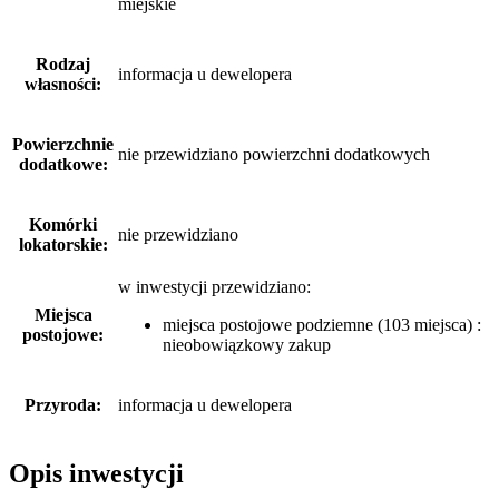
miejskie
Rodzaj
informacja u dewelopera
własności:
Powierzchnie
nie przewidziano powierzchni dodatkowych
dodatkowe:
Komórki
nie przewidziano
lokatorskie:
w inwestycji przewidziano:
Miejsca
miejsca postojowe podziemne (103 miejsca) :
postojowe:
nieobowiązkowy zakup
Przyroda:
informacja u dewelopera
Opis inwestycji