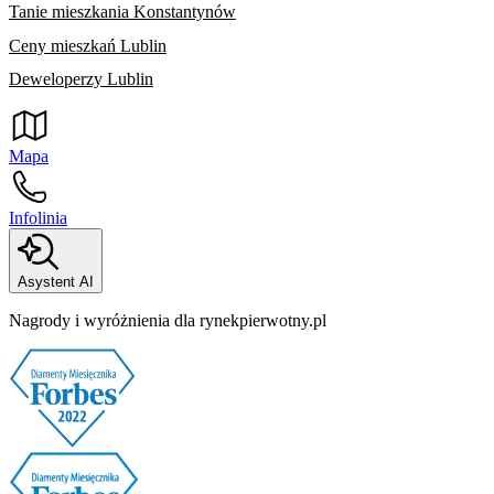
Tanie mieszkania Konstantynów
Ceny mieszkań Lublin
Deweloperzy Lublin
Mapa
Infolinia
Asystent AI
Nagrody i wyróżnienia dla rynekpierwotny.pl