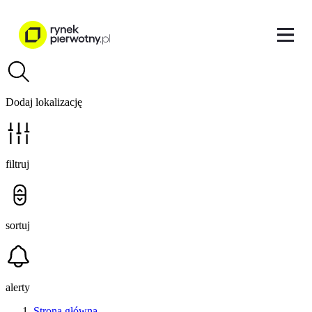
Dodaj lokalizację
filtruj
sortuj
alerty
Strona główna