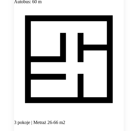
Autobus: 60 m
3 pokoje | Metraż 26-66 m2