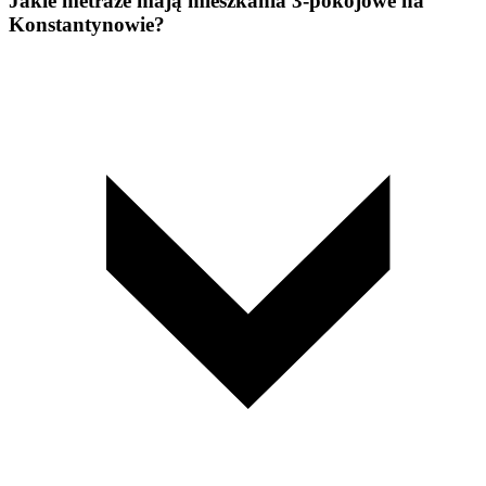
Jakie metraże mają mieszkania 3-pokojowe na
Konstantynowie?