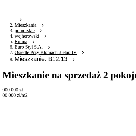
Mieszkania
pomorskie
wejherowski
Rumia
Euro Styl S.A.
Osiedle Przy Błoniach 3 etap IV
Mieszkanie: B12.13
Mieszkanie na sprzedaż 2 pokoj
000 000
zł
00 000
zł
/m2