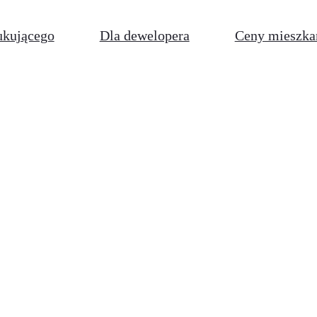
ukującego
Dla dewelopera
Ceny mieszka