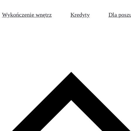
Wykończenie wnętrz
Kredyty
Dla posz