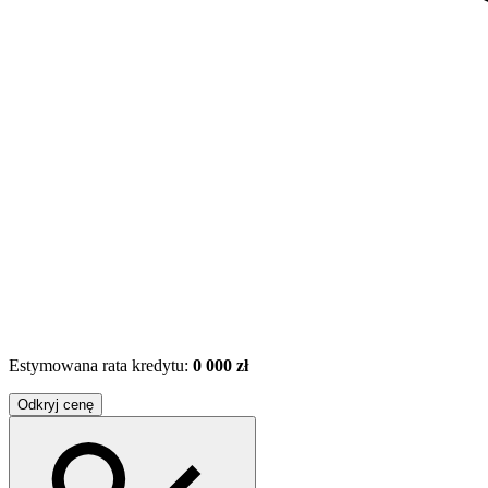
Estymowana rata kredytu:
0 000 zł
Odkryj cenę