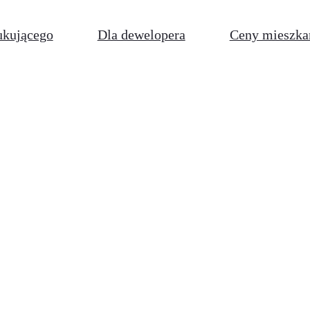
ukującego
Dla dewelopera
Ceny mieszka