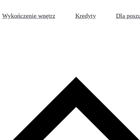
Wykończenie wnętrz
Kredyty
Dla posz