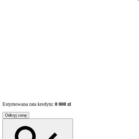
Estymowana rata kredytu:
0 000 zł
Odkryj cenę