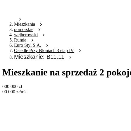
Mieszkania
pomorskie
wejherowski
Rumia
Euro Styl S.A.
Osiedle Przy Błoniach 3 etap IV
Mieszkanie: B11.11
Mieszkanie na sprzedaż 2 pokoj
000 000
zł
00 000
zł
/m2