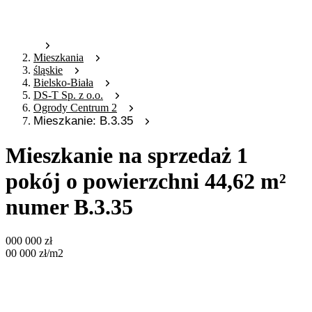
Mieszkania
śląskie
Bielsko-Biała
DS-T Sp. z o.o.
Ogrody Centrum 2
Mieszkanie: B.3.35
Mieszkanie na sprzedaż 1
pokój o powierzchni 44,62 m²
numer B.3.35
000 000
zł
00 000
zł
/m2