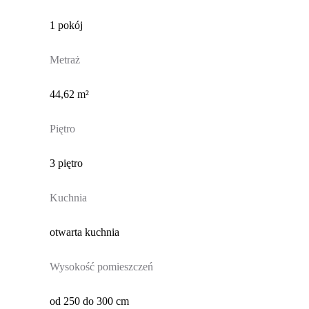
1 pokój
Metraż
44,62 m²
Piętro
3 piętro
Kuchnia
otwarta kuchnia
Wysokość pomieszczeń
od 250 do 300 cm