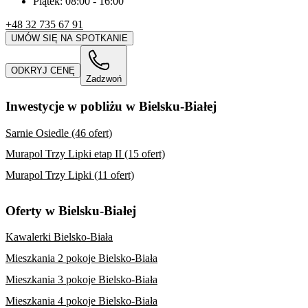
Piątek:
08:00
-
16:00
+48 32 735 67 91
UMÓW SIĘ NA SPOTKANIE
ODKRYJ CENĘ
Zadzwoń
Inwestycje w pobliżu w Bielsku-Białej
Sarnie Osiedle (46 ofert)
Murapol Trzy Lipki etap II (15 ofert)
Murapol Trzy Lipki (11 ofert)
Oferty w Bielsku-Białej
Kawalerki Bielsko-Biała
Mieszkania 2 pokoje Bielsko-Biała
Mieszkania 3 pokoje Bielsko-Biała
Mieszkania 4 pokoje Bielsko-Biała