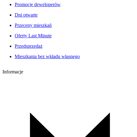
Promocje deweloperów
Dni otwarte
Przeceny mieszkań
Oferty Last Minute
Przedsprzedaż
Mieszkania bez wkładu własnego
Informacje