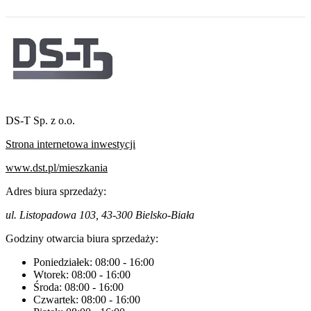
DS-T Sp. z o.o.
Strona internetowa inwestycji
www.dst.pl/mieszkania
Adres biura sprzedaży:
ul. Listopadowa 103, 43-300 Bielsko-Biała
Godziny otwarcia biura sprzedaży:
Poniedziałek:
08:00
-
16:00
Wtorek:
08:00
-
16:00
Środa:
08:00
-
16:00
Czwartek:
08:00
-
16:00