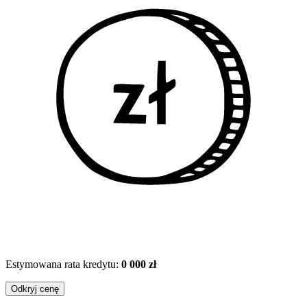
Estymowana rata kredytu:
0 000 zł
Odkryj cenę