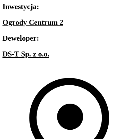
Inwestycja:
Ogrody Centrum 2
Deweloper:
DS-T Sp. z o.o.