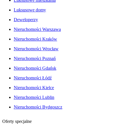
Luksusowe mieszkania
Luksusowe domy
Deweloperzy
Nieruchomości Warszawa
Nieruchomości Kraków
Nieruchomości Wrocław
Nieruchomości Poznań
Nieruchomości Gdańsk
Nieruchomości Łódź
Nieruchomości Kielce
Nieruchomości Lublin
Nieruchomości Bydgoszcz
Oferty specjalne