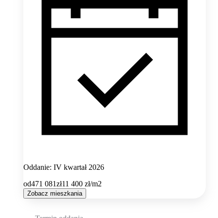
Oddanie: IV kwartał 2026
od
471 081
zł
11 400
zł/m2
Zobacz mieszkania