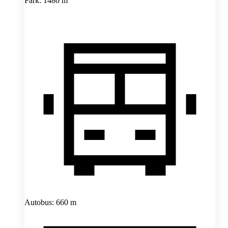
Park: 1480 m
Autobus: 660 m