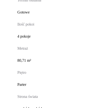
Termin oddania
Gotowe
Ilość pokoi
4 pokoje
Metraż
80,71 m²
Piętro
Parter
Strona świata