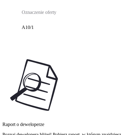
Oznaczenie oferty
A10/1
Raport o deweloperze
Poznaj dewelopera bliżej! Pobierz raport, w którym znajdziesz