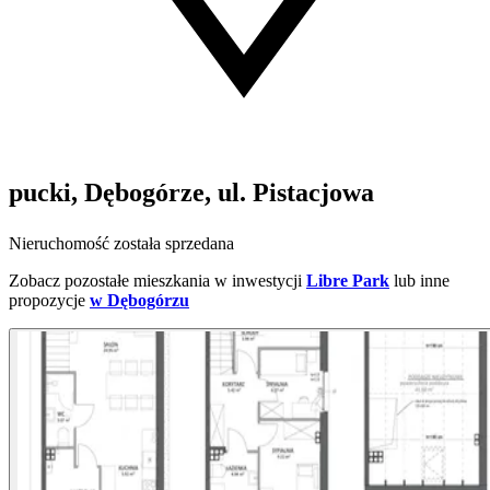
pucki, Dębogórze, ul. Pistacjowa
Nieruchomość została sprzedana
Zobacz pozostałe mieszkania w inwestycji
Libre Park
lub inne
propozycje
w Dębogórzu