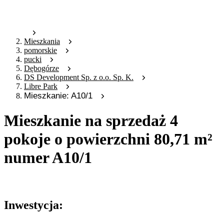
Mieszkania
pomorskie
pucki
Dębogórze
DS Development Sp. z o.o. Sp. K.
Libre Park
Mieszkanie: A10/1
Mieszkanie na sprzedaż 4
pokoje o powierzchni 80,71 m²
numer A10/1
Oferta archiwalna
Inwestycja: