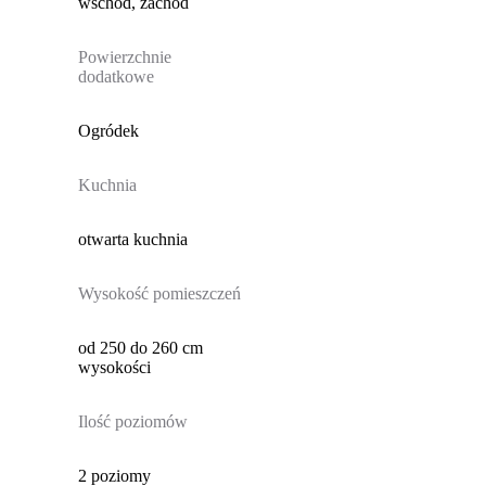
wschód, zachód
Powierzchnie
dodatkowe
Ogródek
Kuchnia
otwarta kuchnia
Wysokość pomieszczeń
od 250 do 260 cm
wysokości
Ilość poziomów
2 poziomy