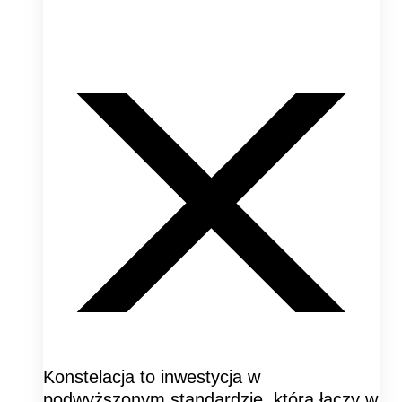
Konstelacja to inwestycja w
podwyższonym standardzie, która łączy w