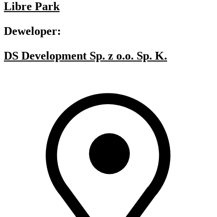
Libre Park
Deweloper:
DS Development Sp. z o.o. Sp. K.