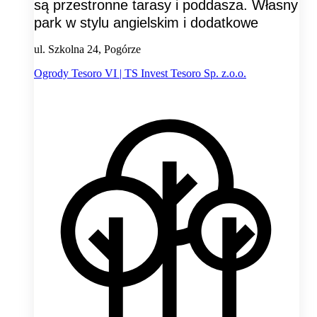
są przestronne tarasy i poddasza. Własny
park w stylu angielskim i dodatkowe
ul. Szkolna 24, Pogórze
Ogrody Tesoro VI | TS Invest Tesoro Sp. z.o.o.