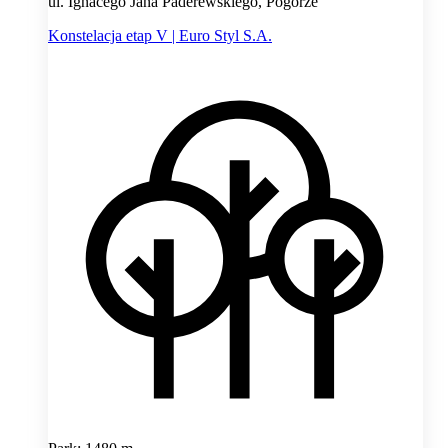
ul. Ignacego Jana Paderewskiego, Pogórze
Konstelacja etap V | Euro Styl S.A.