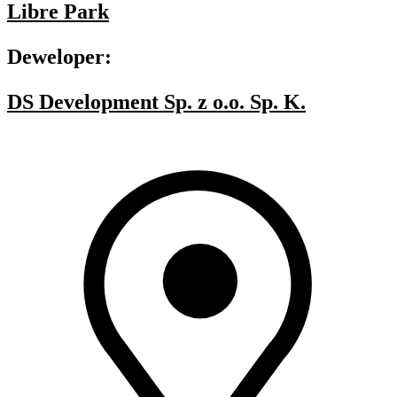
Libre Park
Deweloper:
DS Development Sp. z o.o. Sp. K.