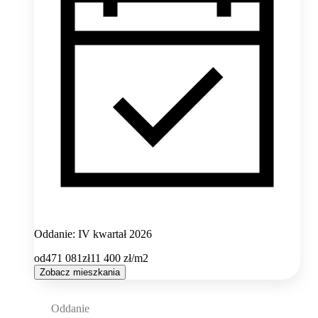
Oddanie: IV kwartał 2026
od
471 081
zł
11 400
zł/m2
Zobacz mieszkania
Oddanie