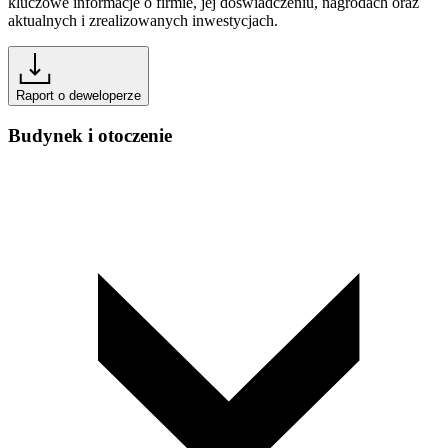
kluczowe informacje o firmie, jej doświadczeniu, nagrodach oraz
aktualnych i zrealizowanych inwestycjach.
Raport o deweloperze
Budynek i otoczenie