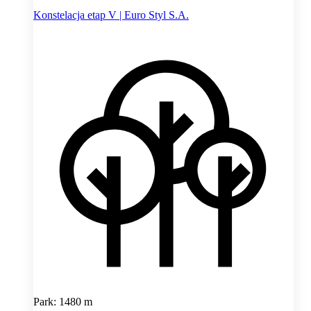
Konstelacja etap V | Euro Styl S.A.
Park: 1480 m