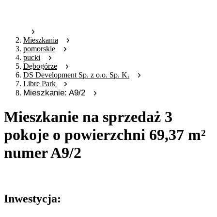
Mieszkania
pomorskie
pucki
Dębogórze
DS Development Sp. z o.o. Sp. K.
Libre Park
Mieszkanie: A9/2
Mieszkanie na sprzedaż 3
pokoje o powierzchni 69,37 m²
numer A9/2
Oferta archiwalna
Inwestycja: