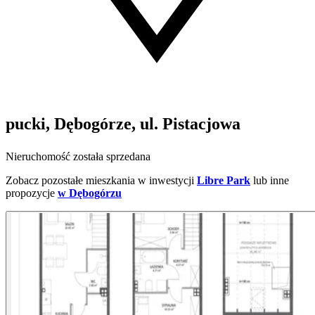
pucki, Dębogórze, ul. Pistacjowa
Nieruchomość została sprzedana
Zobacz pozostałe mieszkania w inwestycji
Libre Park
lub inne
propozycje
w Dębogórzu