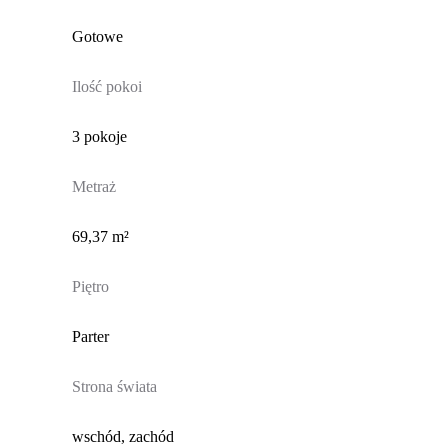
Gotowe
Ilość pokoi
3 pokoje
Metraż
69,37 m²
Piętro
Parter
Strona świata
wschód, zachód