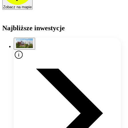
Zobacz na mapie
Najbliższe inwestycje