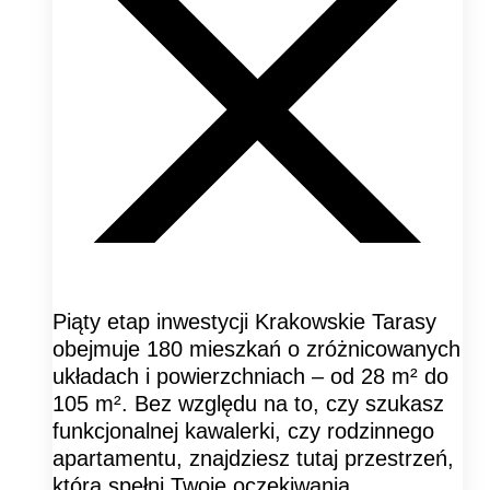
Piąty etap inwestycji Krakowskie Tarasy
obejmuje 180 mieszkań o zróżnicowanych
układach i powierzchniach – od 28 m² do
105 m². Bez względu na to, czy szukasz
funkcjonalnej kawalerki, czy rodzinnego
apartamentu, znajdziesz tutaj przestrzeń,
która spełni Twoje oczekiwania.