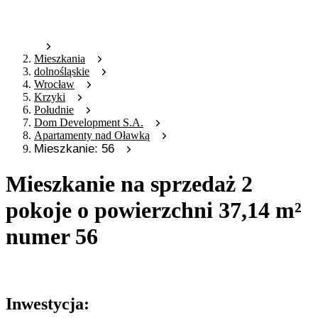
Mieszkania
dolnośląskie
Wrocław
Krzyki
Południe
Dom Development S.A.
Apartamenty nad Oławką
Mieszkanie: 56
Mieszkanie na sprzedaż 2
pokoje o powierzchni 37,14 m²
numer 56
Oferta archiwalna
Inwestycja: