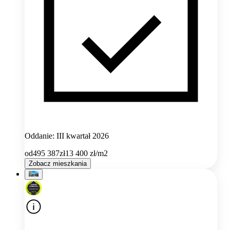
Oddanie: III kwartał 2026
od
495 387
zł
13 400
zł/m2
Zobacz mieszkania