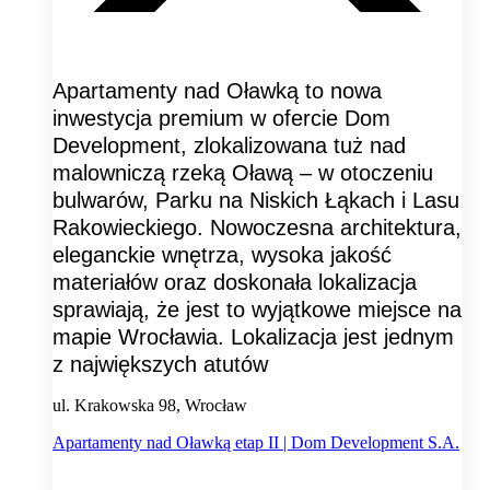
Apartamenty nad Oławką to nowa
inwestycja premium w ofercie Dom
Development, zlokalizowana tuż nad
malowniczą rzeką Oławą – w otoczeniu
bulwarów, Parku na Niskich Łąkach i Lasu
Rakowieckiego. Nowoczesna architektura,
eleganckie wnętrza, wysoka jakość
materiałów oraz doskonała lokalizacja
sprawiają, że jest to wyjątkowe miejsce na
mapie Wrocławia. Lokalizacja jest jednym
z największych atutów
ul. Krakowska 98, Wrocław
Apartamenty nad Oławką etap II | Dom Development S.A.