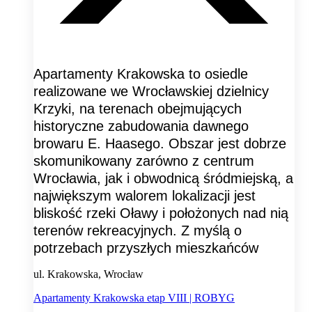
Apartamenty Krakowska to osiedle
realizowane we Wrocławskiej dzielnicy
Krzyki, na terenach obejmujących
historyczne zabudowania dawnego
browaru E. Haasego. Obszar jest dobrze
skomunikowany zarówno z centrum
Wrocławia, jak i obwodnicą śródmiejską, a
największym walorem lokalizacji jest
bliskość rzeki Oławy i położonych nad nią
terenów rekreacyjnych. Z myślą o
potrzebach przyszłych mieszkańców
ul. Krakowska, Wrocław
Apartamenty Krakowska etap VIII | ROBYG