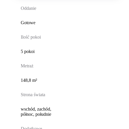
Oddanie
Gotowe
Ilość pokoi
5 pokoi
Metraż
148,8 m²
Strona świata
wschód, zachód,
północ, południe
Dodatkowe