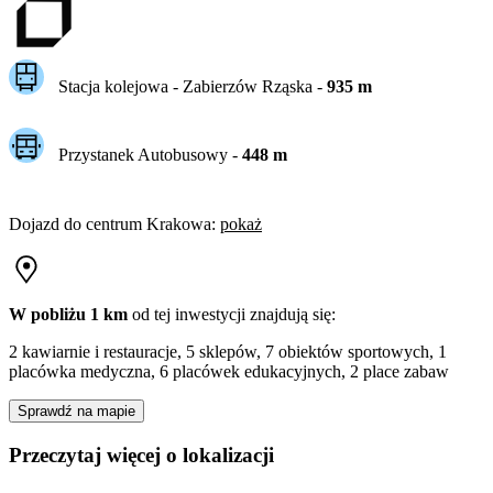
Stacja kolejowa -
Zabierzów Rząska
-
935
m
Przystanek Autobusowy
-
448
m
Dojazd do centrum
Krakowa
:
pokaż
W pobliżu 1 km
od tej
inwestycji
znajdują się:
2 kawiarnie i restauracje, 5 sklepów, 7 obiektów sportowych, 1
placówka medyczna, 6 placówek edukacyjnych, 2 place zabaw
Sprawdź na mapie
Przeczytaj więcej o lokalizacji