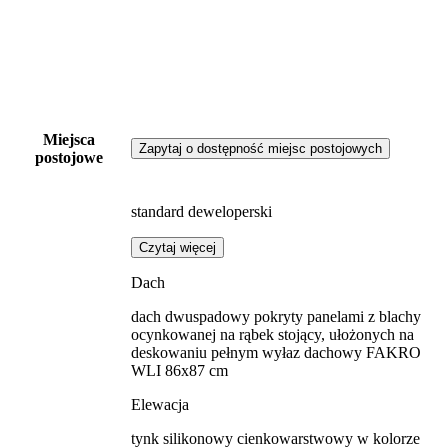
Miejsca
Zapytaj o dostępność miejsc postojowych
postojowe
standard deweloperski
Czytaj więcej
Dach
dach dwuspadowy pokryty panelami z blachy
ocynkowanej na rąbek stojący, ułożonych na
deskowaniu pełnym wyłaz dachowy FAKRO
WLI 86x87 cm
Elewacja
tynk silikonowy cienkowarstwowy w kolorze