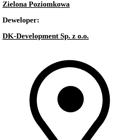
Zielona Poziomkowa
Deweloper:
DK-Development Sp. z o.o.