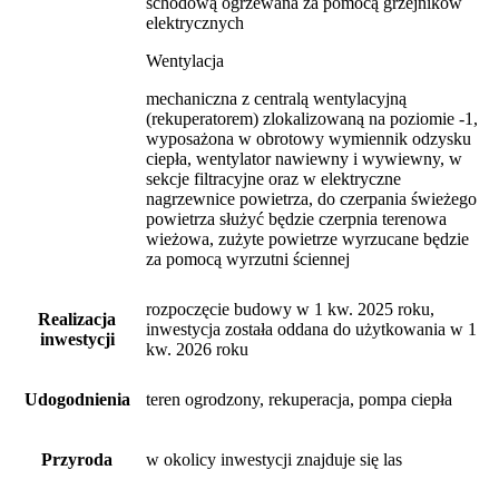
schodową ogrzewana za pomocą grzejników
elektrycznych
Wentylacja
mechaniczna z centralą wentylacyjną
(rekuperatorem) zlokalizowaną na poziomie -1,
wyposażona w obrotowy wymiennik odzysku
ciepła, wentylator nawiewny i wywiewny, w
sekcje filtracyjne oraz w elektryczne
nagrzewnice powietrza, do czerpania świeżego
powietrza służyć będzie czerpnia terenowa
wieżowa, zużyte powietrze wyrzucane będzie
za pomocą wyrzutni ściennej
rozpoczęcie budowy w 1 kw. 2025 roku,
Realizacja
inwestycja została oddana do użytkowania w 1
inwestycji
kw. 2026 roku
Udogodnienia
teren ogrodzony, rekuperacja, pompa ciepła
Przyroda
w okolicy inwestycji znajduje się las