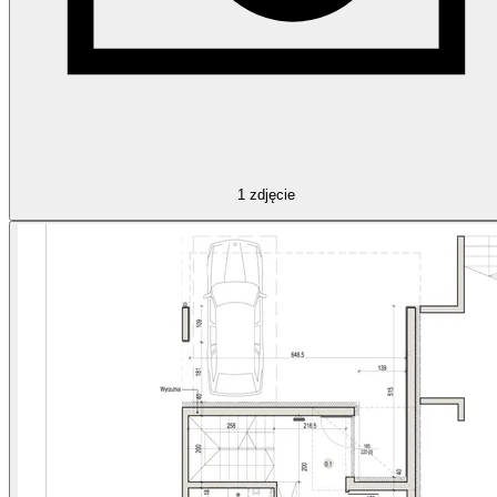
1
zdjęcie