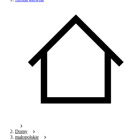
Domy
małopolskie