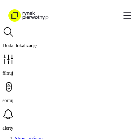
Dodaj lokalizację
filtruj
sortuj
alerty
Strona główna