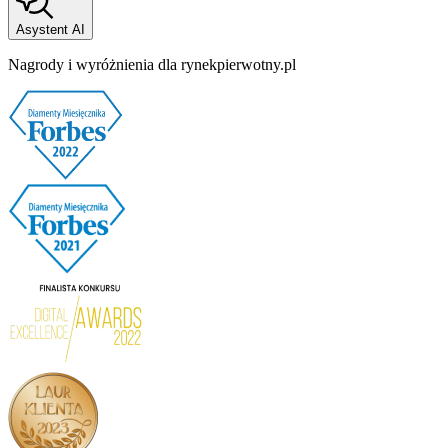
Asystent AI
Nagrody i wyróżnienia dla rynekpierwotny.pl