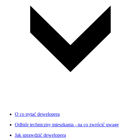
O co pytać dewelopera
Odbiór techniczny mieszkania - na co zwrócić uwagę
Jak sprawdzić dewelopera