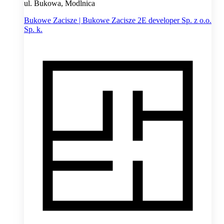
ul. Bukowa, Modlnica
Bukowe Zacisze | Bukowe Zacisze 2E developer Sp. z o.o.
Sp. k.