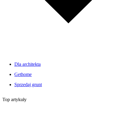
Dla architekta
Gethome
Sprzedaj grunt
Top artykuły