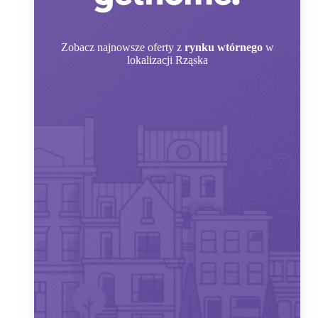
Zobacz
najnowsze oferty z
rynku wtórnego
w
lokalizacji Rząska