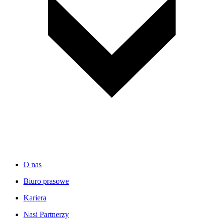
O nas
Biuro prasowe
Kariera
Nasi Partnerzy