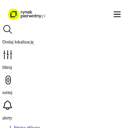
Dodaj lokalizację
filtruj
sortuj
alerty
Strona główna