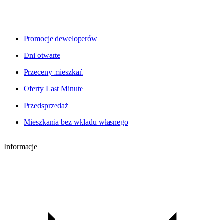
Promocje deweloperów
Dni otwarte
Przeceny mieszkań
Oferty Last Minute
Przedsprzedaż
Mieszkania bez wkładu własnego
Informacje