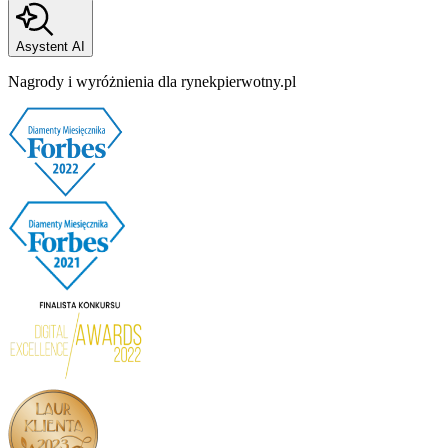
Asystent AI
Nagrody i wyróżnienia dla rynekpierwotny.pl