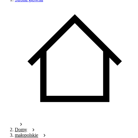
Domy
małopolskie