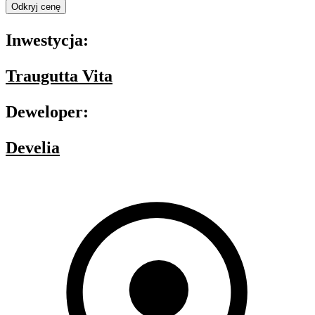
Odkryj cenę
Inwestycja:
Traugutta Vita
Deweloper:
Develia