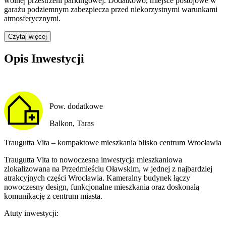
wolnej przestrzeni parkingowej.
Dodatkowo, miejsce postojowe w
garażu podziemnym zabezpiecza przed niekorzystnymi warunkami
atmosferycznymi.
Czytaj więcej
Opis Inwestycji
Pow. dodatkowe
Balkon, Taras
Traugutta Vita – kompaktowe mieszkania blisko centrum Wrocławia
Traugutta Vita to nowoczesna inwestycja mieszkaniowa
zlokalizowana na Przedmieściu Oławskim, w jednej z najbardziej
atrakcyjnych części Wrocławia. Kameralny budynek łączy
nowoczesny design, funkcjonalne mieszkania oraz doskonałą
komunikację z centrum miasta.
Atuty inwestycji: