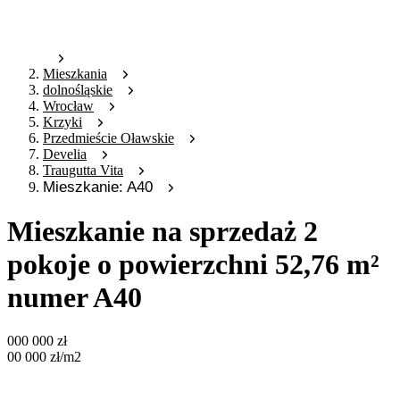
Mieszkania
dolnośląskie
Wrocław
Krzyki
Przedmieście Oławskie
Develia
Traugutta Vita
Mieszkanie: A40
Mieszkanie na sprzedaż 2
pokoje o powierzchni 52,76 m²
numer A40
000 000
zł
00 000
zł
/m2