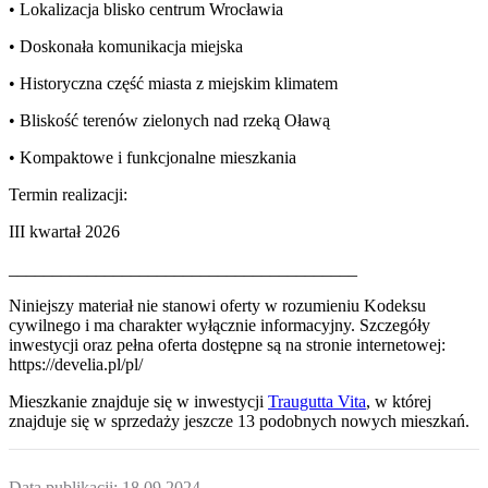
• Lokalizacja blisko centrum Wrocławia
• Doskonała komunikacja miejska
• Historyczna część miasta z miejskim klimatem
• Bliskość terenów zielonych nad rzeką Oławą
• Kompaktowe i funkcjonalne mieszkania
Termin realizacji:
III kwartał 2026
________________________________________
Niniejszy materiał nie stanowi oferty w rozumieniu Kodeksu
cywilnego i ma charakter wyłącznie informacyjny. Szczegóły
inwestycji oraz pełna oferta dostępne są na stronie internetowej:
https://develia.pl/pl/
Mieszkanie
znajduje się w inwestycji
Traugutta Vita
, w której
znajduje
się w sprzedaży jeszcze
13
podobnych nowych mieszkań
.
Data publikacji:
18.09.2024