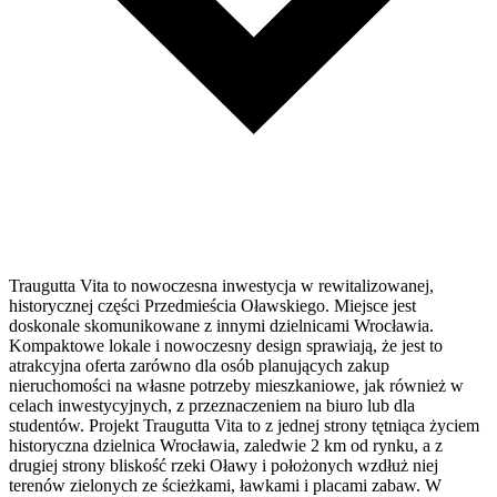
Traugutta Vita to nowoczesna inwestycja w rewitalizowanej,
historycznej części Przedmieścia Oławskiego. Miejsce jest
doskonale skomunikowane z innymi dzielnicami Wrocławia.
Kompaktowe lokale i nowoczesny design sprawiają, że jest to
atrakcyjna oferta zarówno dla osób planujących zakup
nieruchomości na własne potrzeby mieszkaniowe, jak również w
celach inwestycyjnych, z przeznaczeniem na biuro lub dla
studentów. Projekt Traugutta Vita to z jednej strony tętniąca życiem
historyczna dzielnica Wrocławia, zaledwie 2 km od rynku, a z
drugiej strony bliskość rzeki Oławy i położonych wzdłuż niej
terenów zielonych ze ścieżkami, ławkami i placami zabaw. W