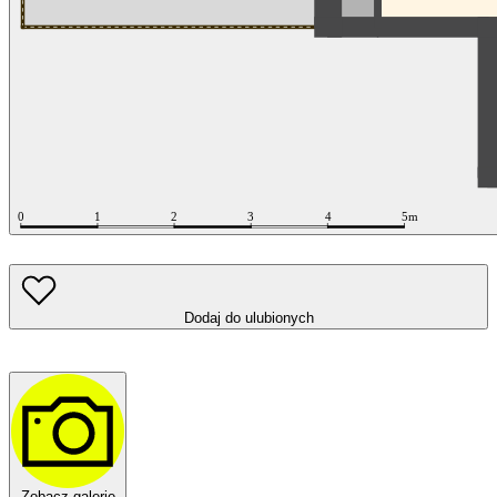
Dodaj do ulubionych
Zobacz galerię