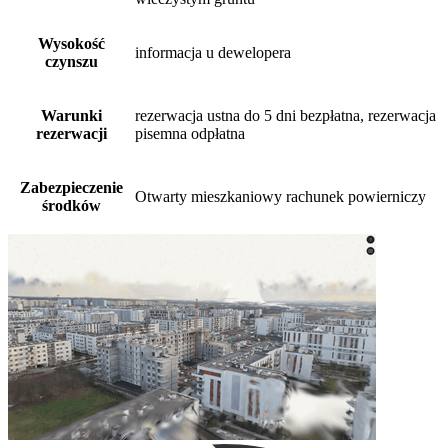
Wysokość
informacja u dewelopera
czynszu
Warunki
rezerwacja ustna do 5 dni bezpłatna, rezerwacja
rezerwacji
pisemna odpłatna
Zabezpieczenie
Otwarty mieszkaniowy rachunek powierniczy
środków