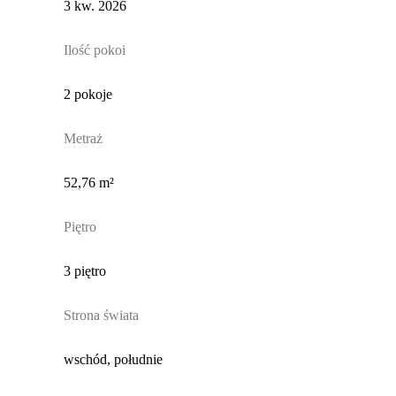
3 kw. 2026
Ilość pokoi
2 pokoje
Metraż
52,76 m²
Piętro
3 piętro
Strona świata
wschód, południe