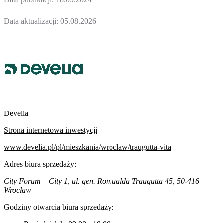
Data aktualizacji:
05.08.2026
Develia
Strona internetowa inwestycji
www.develia.pl/pl/mieszkania/wroclaw/traugutta-vita
Adres biura sprzedaży:
City Forum – City 1, ul. gen. Romualda Traugutta 45, 50-416
Wrocław
Godziny otwarcia biura sprzedaży: