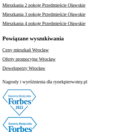
Mieszkania 2 pokoje Przedmieście Oławskie
Mieszkania 3 pokoje Przedmieście Oławskie
Mieszkania 4 pokoje Przedmieście Oławskie
Powiązane wyszukiwania
Ceny mieszkań Wrocław
Oferty promocyjne Wrocław
Deweloperzy Wrocław
Nagrody i wyróżnienia dla rynekpierwotny.pl