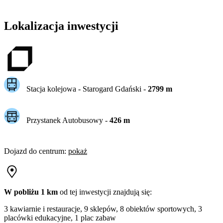
Lokalizacja inwestycji
Stacja kolejowa -
Starogard Gdański
-
2799
m
Przystanek Autobusowy
-
426
m
Dojazd do centrum
:
pokaż
W pobliżu 1 km
od tej
inwestycji
znajdują się:
3 kawiarnie i restauracje, 9 sklepów, 8 obiektów sportowych, 3
placówki edukacyjne, 1 plac zabaw