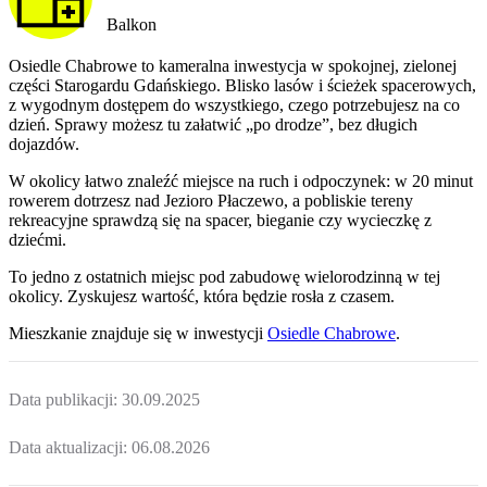
Balkon
Osiedle Chabrowe to kameralna inwestycja w spokojnej, zielonej
części Starogardu Gdańskiego. Blisko lasów i ścieżek spacerowych,
z wygodnym dostępem do wszystkiego, czego potrzebujesz na co
dzień. Sprawy możesz tu załatwić „po drodze”, bez długich
dojazdów.
W okolicy łatwo znaleźć miejsce na ruch i odpoczynek: w 20 minut
rowerem dotrzesz nad Jezioro Płaczewo, a pobliskie tereny
rekreacyjne sprawdzą się na spacer, bieganie czy wycieczkę z
dziećmi.
To jedno z ostatnich miejsc pod zabudowę wielorodzinną w tej
okolicy. Zyskujesz wartość, która będzie rosła z czasem.
Mieszkanie
znajduje się w inwestycji
Osiedle Chabrowe
.
Data publikacji:
30.09.2025
Data aktualizacji:
06.08.2026