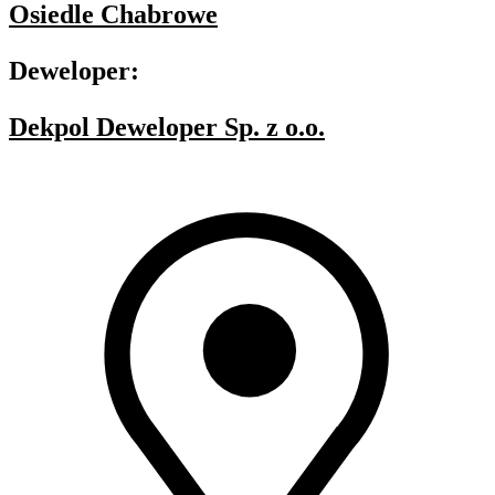
Osiedle Chabrowe
Deweloper:
Dekpol Deweloper Sp. z o.o.