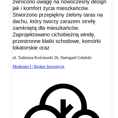
zwrócono uwagę na nowoczesny design
jak i komfort życia mieszkańców.
Stworzono przepiękny zielony taras na
dachu, który tworzy zarazem strefę
zamkniętą dla mieszkańców.
Zaprojektowano cichobieżną windę,
przestronne klatki schodowe, komórki
lokatorskie oraz
ul. Tadeusza Kościuszki 26, Starogard Gdański
Moderato I | Broker Inwestycje