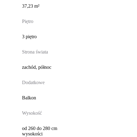
37,23 m²
Piętro
3 piętro
Strona świata
zachód, północ
Dodatkowe
Balkon
Wysokość
od 260 do 280 cm
wysokości