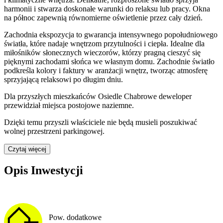
harmonii i stwarza doskonałe warunki do relaksu lub pracy. Okna
na północ zapewnią równomierne oświetlenie przez cały dzień.
Zachodnia ekspozycja to gwarancja intensywnego popołudniowego
światła, które nadaje wnętrzom przytulności i ciepła. Idealne dla
miłośników słonecznych wieczorów, którzy pragną cieszyć się
pięknymi zachodami słońca we własnym domu. Zachodnie światło
podkreśla kolory i faktury w aranżacji wnętrz, tworząc atmosferę
sprzyjającą relaksowi po długim dniu.
Dla przyszłych mieszkańców
Osiedle Chabrowe
deweloper
przewidział
miejsca postojowe naziemne
.
Dzięki temu przyszli właściciele nie będą musieli poszukiwać
wolnej przestrzeni parkingowej.
Czytaj więcej
Opis Inwestycji
Pow. dodatkowe