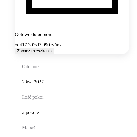
Gotowe do odbioru
od
417 393
zł
7 990
zł/m2
Zobacz mieszkania
Oddanie
2 kw. 2027
Ilość pokoi
2 pokoje
Metraż