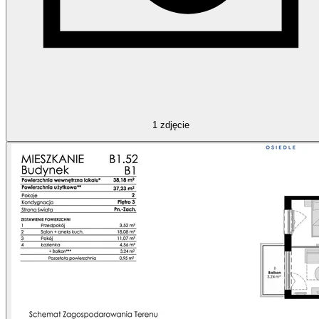
1
zdjęcie