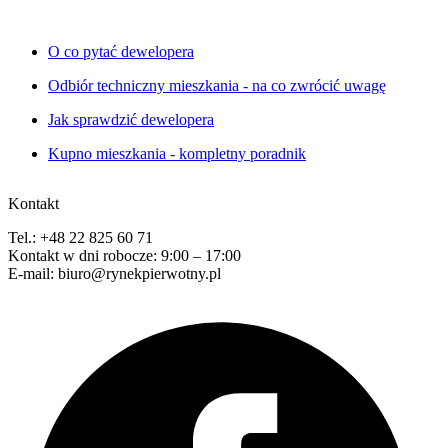
O co pytać dewelopera
Odbiór techniczny mieszkania - na co zwrócić uwagę
Jak sprawdzić dewelopera
Kupno mieszkania - kompletny poradnik
Kontakt
Tel.: +48 22 825 60 71
Kontakt w dni robocze: 9:00 – 17:00
E-mail: biuro@rynekpierwotny.pl