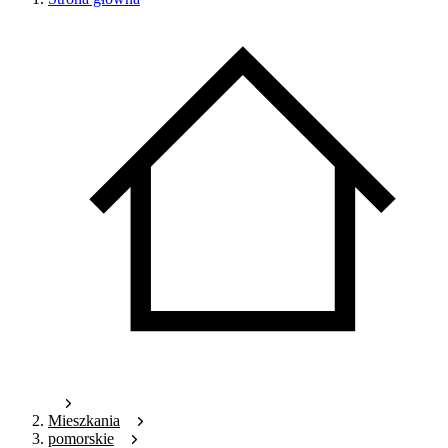
Mieszkania
pomorskie