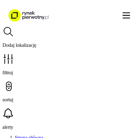
Dodaj lokalizację
filtruj
sortuj
alerty
Strona główna