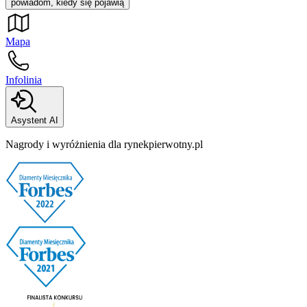
powiadom, kiedy się pojawią
Mapa
Infolinia
Asystent AI
Nagrody i wyróżnienia dla rynekpierwotny.pl