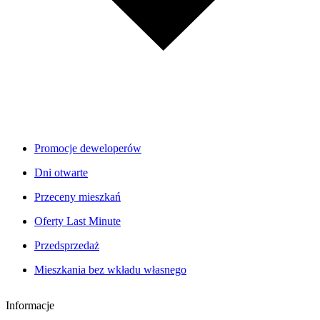
Promocje deweloperów
Dni otwarte
Przeceny mieszkań
Oferty Last Minute
Przedsprzedaż
Mieszkania bez wkładu własnego
Informacje