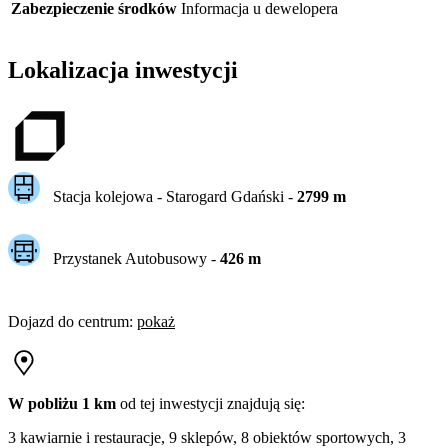
Zabezpieczenie środków
Informacja u dewelopera
Lokalizacja inwestycji
Stacja kolejowa -
Starogard Gdański
-
2799
m
Przystanek Autobusowy
-
426
m
Dojazd do centrum
:
pokaż
W pobliżu 1 km
od tej
inwestycji
znajdują się:
3 kawiarnie i restauracje, 9 sklepów, 8 obiektów sportowych, 3