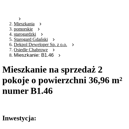
Mieszkania
pomorskie
starogardzki
Starogard Gdański
Dekpol Deweloper Sp. z o.o.
Osiedle Chabrowe
Mieszkanie: B1.46
Mieszkanie na sprzedaż 2
pokoje o powierzchni 36,96 m²
numer B1.46
Oferta nieaktywna
Inwestycja: