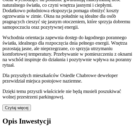
naturalnego światła, co czyni wnętrza jasnymi i ciepłymi.
Dodatkowo południowa ekspozycja pomaga obniżyć koszty
ogrzewania w zimie. Okna na południe są idealne dla osób
pragnących cieszyć się jasnym otoczeniem, które sprzyja dobremu
samopoczuciu oraz pozytywnej energii.
Wschodnia orientacja zapewnia dostęp do łagodnego porannego
światła, idealnego dla rozpoczęcia dnia pełnego energii. Wnętrza
pozostają jasne, ale nieprzegrzane, co sprzyja utrzymaniu
komfortowej temperatury. Przebywanie w pomieszczeniu z oknami
na wschód inspiruje do działania i pozytywnie wpływa na poranny
rytuał.
Dla przyszłych mieszkańców
Osiedle Chabrowe
deweloper
przewidział
miejsca postojowe naziemne
.
Dzięki temu przyszli właściciele nie będą musieli poszukiwać
wolnej przestrzeni parkingowej.
Czytaj więcej
Opis Inwestycji