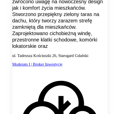
zwrócono uwagę na nowoczesny design
jak i komfort życia mieszkańców.
Stworzono przepiękny zielony taras na
dachu, który tworzy zarazem strefę
zamkniętą dla mieszkańców.
Zaprojektowano cichobieżną windę,
przestronne klatki schodowe, komórki
lokatorskie oraz
ul. Tadeusza Kościuszki 26, Starogard Gdański
Moderato I | Broker Inwestycje