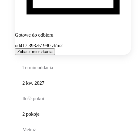
Gotowe do odbioru
od
417 393
zł
7 990
zł/m2
Zobacz mieszkania
Termin oddania
2 kw. 2027
Ilość pokoi
2 pokoje
Metraż