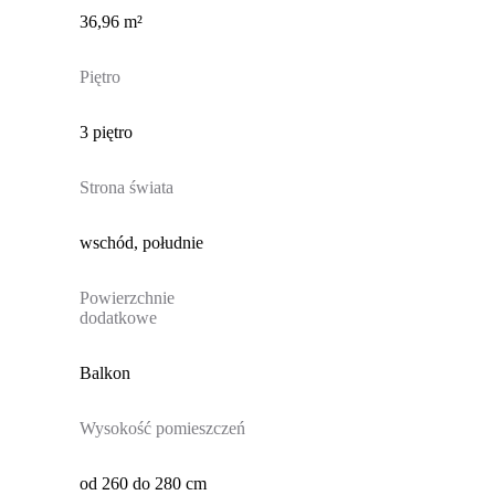
36,96 m²
Piętro
3 piętro
Strona świata
wschód, południe
Powierzchnie
dodatkowe
Balkon
Wysokość pomieszczeń
od 260 do 280 cm