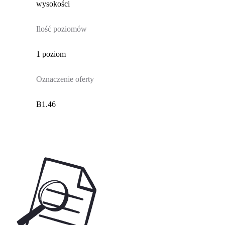
wysokości
Ilość poziomów
1 poziom
Oznaczenie oferty
B1.46