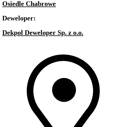
Osiedle Chabrowe
Deweloper:
Dekpol Deweloper Sp. z o.o.