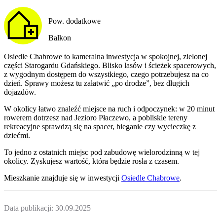
Pow. dodatkowe
Balkon
Osiedle Chabrowe to kameralna inwestycja w spokojnej, zielonej
części Starogardu Gdańskiego. Blisko lasów i ścieżek spacerowych,
z wygodnym dostępem do wszystkiego, czego potrzebujesz na co
dzień. Sprawy możesz tu załatwić „po drodze”, bez długich
dojazdów.
W okolicy łatwo znaleźć miejsce na ruch i odpoczynek: w 20 minut
rowerem dotrzesz nad Jezioro Płaczewo, a pobliskie tereny
rekreacyjne sprawdzą się na spacer, bieganie czy wycieczkę z
dziećmi.
To jedno z ostatnich miejsc pod zabudowę wielorodzinną w tej
okolicy. Zyskujesz wartość, która będzie rosła z czasem.
Mieszkanie
znajduje się w inwestycji
Osiedle Chabrowe
.
Data publikacji:
30.09.2025