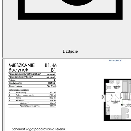
1
zdjęcie