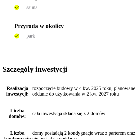
sauna
Przyroda w okolicy
park
Szczegóły inwestycji
Realizacja
rozpoczęcie budowy w 4 kw. 2025 roku, planowane
inwestycji:
oddanie do użytkowania w 2 kw. 2027 roku
Liczba
cała inwestycja składa się z 2 domów
domów:
Liczba
domy posiadają 2 kondygnacje wraz z parterem oraz
kondygnacji:
nie posiadają poddasza