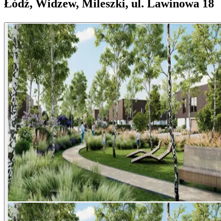
Łódź, Widzew, Mileszki, ul. Lawinowa 18