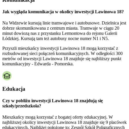
Jak wygląda komunikacja w okolicy inwestycji Lawinowa 18?
Na Widzewie kursują linie tramwajowe i autobusowe. Dzielnica jest
dobrze skomunikowana z centrum miasta. Tramwaje w ciągu 20
minut dowiozą nas z przystanku Lermontowa do rejonu Galerii
Łódzkiej. Kursują tam też autobusy nocne numer N1 i N5.
Przyszli mieszkańcy inwestycji Lawinowa 18 mogą korzystać z
rozbudowanej sieci połączeń komunikacyjnych. W odległości 300
metrów od inwestycji Lawinowa 18 znajduje się najbliższy punkt
komunikacyjny - Edwarda - Pomorska.
Edukacja
Czy w pobliżu inwestycji Lawinowa 18 znajdują się
szkoły/przedszkola?
Mieszkańcy mogą korzystać z bogatej oferty edukacyjnej. W
najbliższej okolicy inwestycji Lawinowa 18 znajduje się 9 placówek
edukacyjnych. Najbliżej położone to: Zespół Szkół Poligraficznych