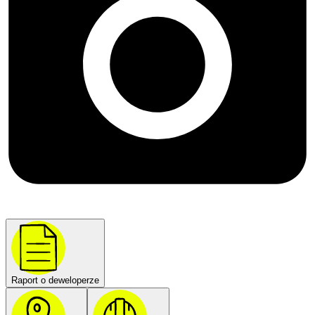
Raport o deweloperze