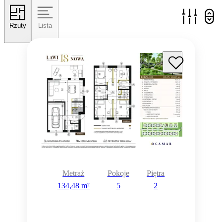
Rzuty
Lista
Metraż
Pokoje
Piętra
134,48 m²
5
2