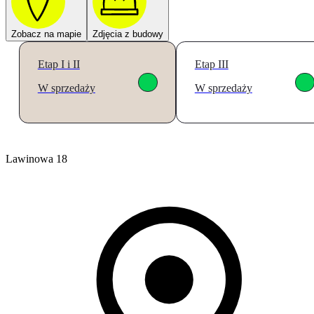
Zobacz na mapie
Zdjęcia z budowy
Etap I i II
Etap III
W sprzedaży
W sprzedaży
Lawinowa 18