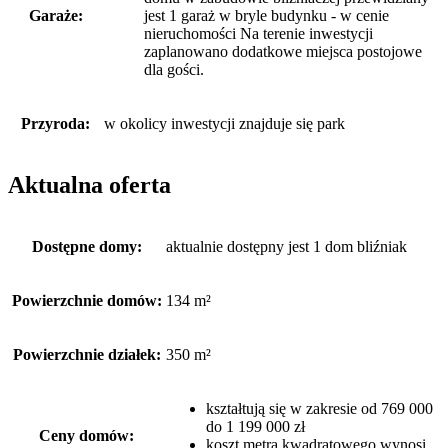
Garaże:
jest 1 garaż w bryle budynku - w cenie
nieruchomości Na terenie inwestycji
zaplanowano dodatkowe miejsca postojowe
dla gości.
Przyroda:
w okolicy inwestycji znajduje się park
Aktualna oferta
Dostępne domy:
aktualnie dostępny jest 1 dom bliźniak
Powierzchnie domów:
134 m²
Powierzchnie działek:
350 m²
kształtują się w zakresie od 769 000
do 1 199 000 zł
Ceny domów:
koszt metra kwadratowego wynosi