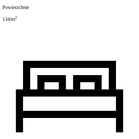
Powierzchnie
2
134
/m