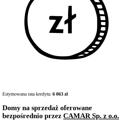
Estymowana rata kredytu:
6 063 zł
Domy na sprzedaż oferowane
bezpośrednio przez
CAMAR Sp. z o.o.