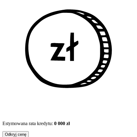
Estymowana rata kredytu:
0 000 zł
Odkryj cenę