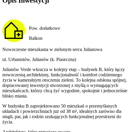
Opis Inwestycji
Pow. dodatkowe
Balkon
Nowoczesne mieszkania w zielonym sercu Julianowa
ul. Urbanistów, Julianów (k. Piaseczna)
Julianów Verde wkracza w kolejny etap – budynek B, który łączy
nowoczesną architekturę, funkcjonalność i komfort codziennego
życia w kameralnym otoczeniu zieleni. To kolejna odsłona spójnej,
dopracowanej inwestycji stworzonej z myślą o wymagających
mieszkańcach, którzy chcą żyć wygodnie, spokojnie i jednocześnie
blisko miasta.
W budynku B zaprojektowano 50 mieszkań o przemyślanych
układach i powierzchniach już od 38 m², idealnych zarówno dla
singli, par, jak i rodzin szukających funkcjonalnej przestrzeni do
życia.
Architektura, która przyciąga uwagę