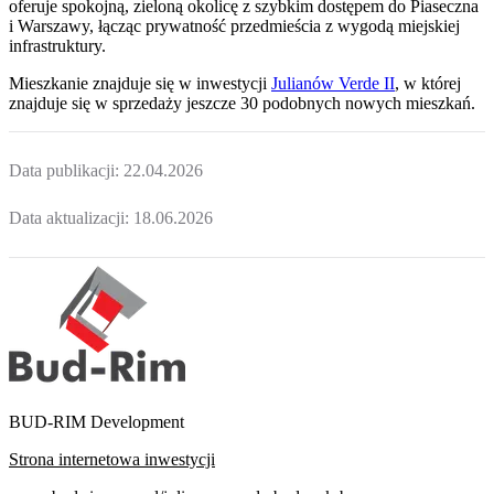
oferuje spokojną, zieloną okolicę z szybkim dostępem do Piaseczna
i Warszawy, łącząc prywatność przedmieścia z wygodą miejskiej
infrastruktury.
Mieszkanie
znajduje się w inwestycji
Julianów Verde II
, w której
znajduje
się w sprzedaży jeszcze
30
podobnych nowych mieszkań
.
Data publikacji:
22.04.2026
Data aktualizacji:
18.06.2026
BUD-RIM Development
Strona internetowa inwestycji