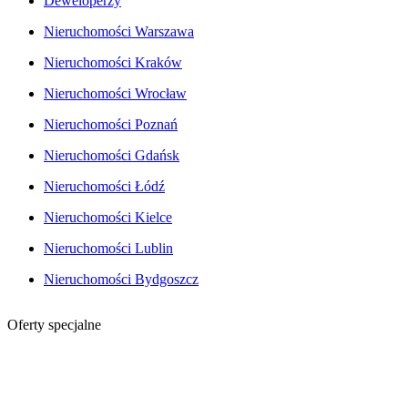
Deweloperzy
Nieruchomości Warszawa
Nieruchomości Kraków
Nieruchomości Wrocław
Nieruchomości Poznań
Nieruchomości Gdańsk
Nieruchomości Łódź
Nieruchomości Kielce
Nieruchomości Lublin
Nieruchomości Bydgoszcz
Oferty specjalne