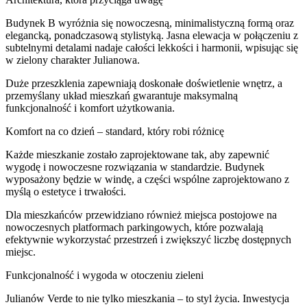
Budynek B wyróżnia się nowoczesną, minimalistyczną formą oraz
elegancką, ponadczasową stylistyką. Jasna elewacja w połączeniu z
subtelnymi detalami nadaje całości lekkości i harmonii, wpisując się
w zielony charakter Julianowa.
Duże przeszklenia zapewniają doskonałe doświetlenie wnętrz, a
przemyślany układ mieszkań gwarantuje maksymalną
funkcjonalność i komfort użytkowania.
Komfort na co dzień – standard, który robi różnicę
Każde mieszkanie zostało zaprojektowane tak, aby zapewnić
wygodę i nowoczesne rozwiązania w standardzie. Budynek
wyposażony będzie w windę, a części wspólne zaprojektowano z
myślą o estetyce i trwałości.
Dla mieszkańców przewidziano również miejsca postojowe na
nowoczesnych platformach parkingowych, które pozwalają
efektywnie wykorzystać przestrzeń i zwiększyć liczbę dostępnych
miejsc.
Funkcjonalność i wygoda w otoczeniu zieleni
Julianów Verde to nie tylko mieszkania – to styl życia. Inwestycja