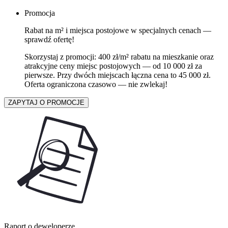
Promocja
Rabat na m² i miejsca postojowe w specjalnych cenach —
sprawdź ofertę!
Skorzystaj z promocji: 400 zł/m² rabatu na mieszkanie oraz
atrakcyjne ceny miejsc postojowych — od 10 000 zł za
pierwsze. Przy dwóch miejscach łączna cena to 45 000 zł.
Oferta ograniczona czasowo — nie zwlekaj!
ZAPYTAJ O PROMOCJE
Raport o deweloperze