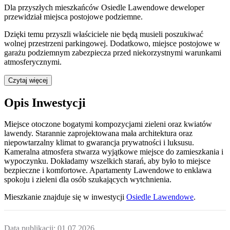
Dla przyszłych mieszkańców
Osiedle Lawendowe
deweloper
przewidział
miejsca postojowe podziemne
.
Dzięki temu przyszli właściciele nie będą musieli poszukiwać
wolnej przestrzeni parkingowej.
Dodatkowo, miejsce postojowe w
garażu podziemnym zabezpiecza przed niekorzystnymi warunkami
atmosferycznymi.
Czytaj więcej
Opis Inwestycji
Miejsce otoczone bogatymi kompozycjami zieleni oraz kwiatów
lawendy. Starannie zaprojektowana mała architektura oraz
niepowtarzalny klimat to gwarancja prywatności i luksusu.
Kameralna atmosfera stwarza wyjątkowe miejsce do zamieszkania i
wypoczynku. Dokładamy wszelkich starań, aby było to miejsce
bezpieczne i komfortowe. Apartamenty Lawendowe to enklawa
spokoju i zieleni dla osób szukających wytchnienia.
Mieszkanie
znajduje się w inwestycji
Osiedle Lawendowe
.
Data publikacji:
01.07.2026