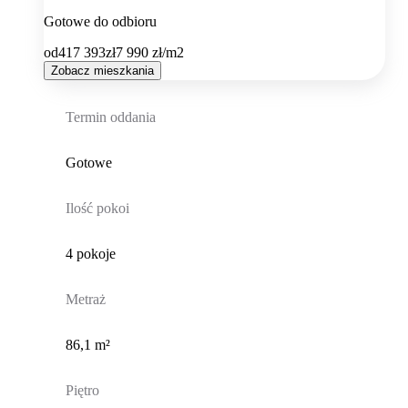
Gotowe do odbioru
od
417 393
zł
7 990
zł/m2
Zobacz mieszkania
Termin oddania
Gotowe
Ilość pokoi
4 pokoje
Metraż
86,1 m²
Piętro