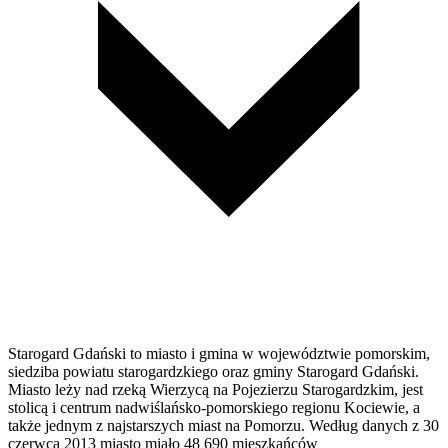
Starogard Gdański to miasto i gmina w województwie pomorskim,
siedziba powiatu starogardzkiego oraz gminy Starogard Gdański.
Miasto leży nad rzeką Wierzycą na Pojezierzu Starogardzkim, jest
stolicą i centrum nadwiślańsko-pomorskiego regionu Kociewie, a
także jednym z najstarszych miast na Pomorzu. Według danych z 30
czerwca 2013 miasto miało 48 690 mieszkańców