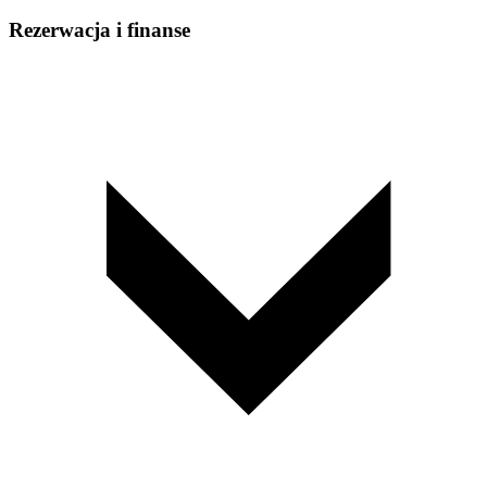
Rezerwacja i finanse