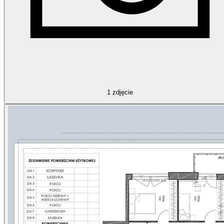
1
zdjęcie