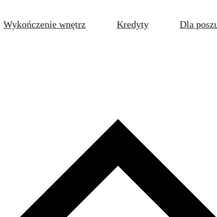
Wykończenie wnętrz
Kredyty
Dla posz