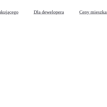
ukującego
Dla dewelopera
Ceny mieszka