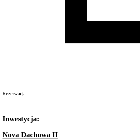
Rezerwacja
Oferta archiwalna
Inwestycja:
Nova Dachowa II