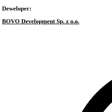
Deweloper:
BOVO Development Sp. z o.o.