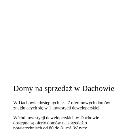
Domy na sprzedaż w Dachowie
W Dachowie dostępnych jest 7 ofert nowych domów
znajdujących się w 1 inwestycji deweloperskiej.
Wśród inwestycji deweloperskich w Dachowie
dostępne są oferty domów na sprzedaż o
powierzchniach od 80 do 81 m². W tym: