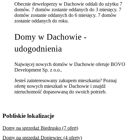
Obecnie deweloperzy w Dachowie oddali do użytku 7
domów.
7 domów zostanie oddanych do 3 miesięcy.
7
domów zostanie oddanych do 6 miesięcy.
7 domów
zostanie oddanych do roku.
Domy w Dachowie -
udogodnienia
Najwięcej nowych domów w Dachowie oferuje BOVO
Development Sp. z o.o..
Jesteś zainteresowany zakupem mieszkania? Poznaj
ofertę nowych mieszkań w Dachowie
i znajdź
nieruchomość dopasowaną do swoich potrzeb.
Pobliskie lokalizacje
Domy na sprzedaż Biedrusko (7 ofert)
Domy na sprzedaż Dopiewiec (4 oferty)