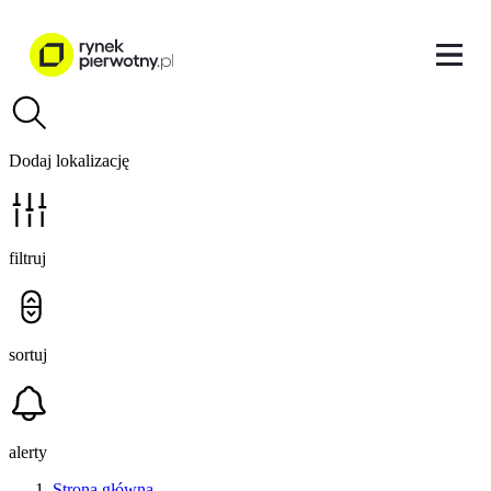
Dodaj lokalizację
filtruj
sortuj
alerty
Strona główna