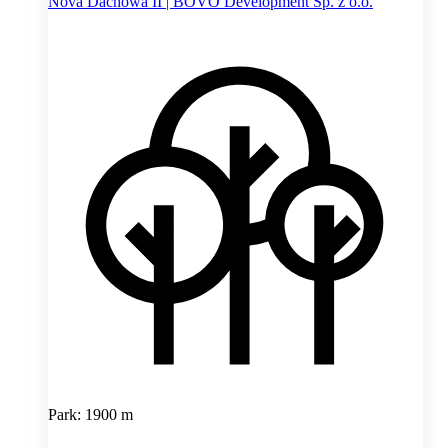
Nova Dachowa II | BOVO Development Sp. z o.o.
Park: 1900 m