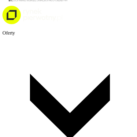
Oferty