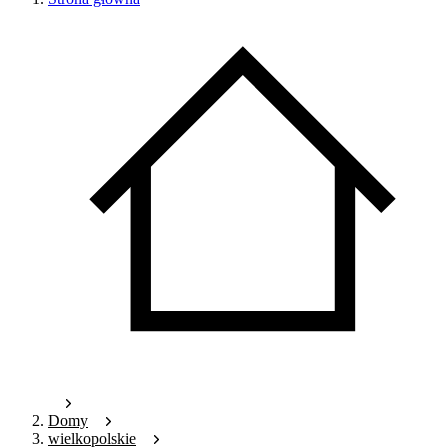
Domy
wielkopolskie