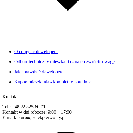
O co pytać dewelopera
Odbiór techniczny mieszkania - na co zwrócić uwagę
Jak sprawdzić dewelopera
Kupno mieszkania - kompletny poradnik
Kontakt
Tel.: +48 22 825 60 71
Kontakt w dni robocze: 9:00 – 17:00
E-mail: biuro@rynekpierwotny.pl