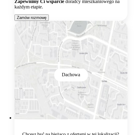
Zapewnimy Ci wsparcie
doradcy mieszkaniowego na
każdym etapie.
Zamów rozmowę
Dachowa
Chcesz być na bieżąco z ofertami w tej lokalizacji?