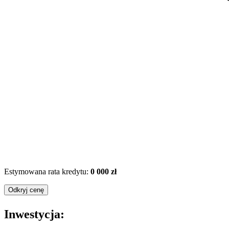
Estymowana rata kredytu:
0 000 zł
Odkryj cenę
Inwestycja: