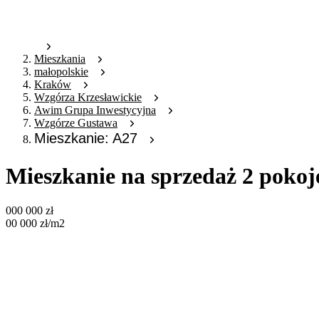
Mieszkania
małopolskie
Kraków
Wzgórza Krzesławickie
Awim Grupa Inwestycyjna
Wzgórze Gustawa
Mieszkanie: A27
Mieszkanie na sprzedaż 2 pokoj
000 000
zł
00 000
zł
/m2