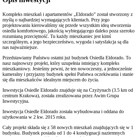
Kompleks mieszkań i apartamentów „Eldorado” został stworzony z
myślą o najbardziej wymagających klientach. Przy jego
projektowaniu kierowaliśmy się przede wszystkim ideą stworzenia
osiedla komfortowego, jakością wybiegającego daleko poza szeroko
rozumianą przeciętność. Tu każdy mieszkaniec jest kimś
szczególnym, a jego bezpieczeństwo, wygoda i satysfakcja są dla
nas najważniejsze.
Przedstawiamy Państwu ostatni już budynek Osiedla Eldorado. To
nasz najnowszy projekt, który uzupełnia istniejący kompleks
mieszkaniowy. Jesteśmy pewni, że ten nowoczesny, a jednocześnie
kameralny i przyjazny budynek spełni Państwa oczekiwania i stanie
się dla mieszkańców idealnym miejscem do życia.
Inwestycja Osiedle Eldorado znajduje się na Czyżynach (3.5 km od
centrum Krakowa), została zrealizowana przez Awim Grupa
Inwestycyjna.
Inwestycja Osiedle Eldorado została wybudowana i oddana do
użytkowania w 2 kw. 2015 roku.
Cały projekt składa się z 58 nowych mieszkań znajdujących się w 1
budynku. Budynek posiada od 1 do 4 kondygnacji naziemnych