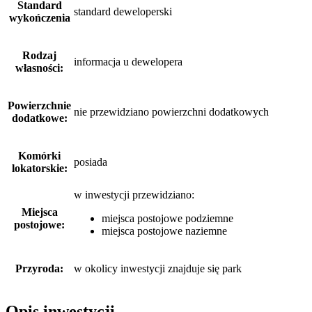
Standard
standard deweloperski
wykończenia
Rodzaj
informacja u dewelopera
własności:
Powierzchnie
nie przewidziano powierzchni dodatkowych
dodatkowe:
Komórki
posiada
lokatorskie:
w inwestycji przewidziano:
Miejsca
miejsca postojowe podziemne
postojowe:
miejsca postojowe naziemne
Przyroda:
w okolicy inwestycji znajduje się park
Opis inwestycji