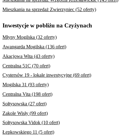
Mieszkania na sprzedaż Zwierzyniec (52 oferty)
Inwestycje w pobliżu na Czyżynach
Młyny Mogilska (32 oferty)
Awangarda Mogilska (136 ofert)
Akacjowa Wita (43 oferty)
Centralna 51C (70 ofert)
Cystersów 19 - lokale inwestycyjne (69 ofert)
Mogilska 31 (93 oferty)
Centralna Vita (198 ofert)
Sołtysowska (27 ofert)
Zakole Wisły (99 ofert)
Sołtysowska Vidok (10 ofert)
Łepkowskiego 11 (5 ofert)