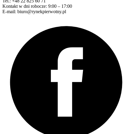
Tel.: +48 22 825 60 71
Kontakt w dni robocze: 9:00 – 17:00
E-mail: biuro@rynekpierwotny.pl