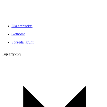
Dla architekta
Gethome
Sprzedaj grunt
Top artykuły