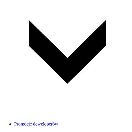
Promocje deweloperów