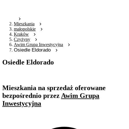
Mieszkania
małopolskie
Kraków
Czyżyny
Awim Grupa Inwestycyjna
Osiedle Eldorado
Osiedle Eldorado
Oferta archiwalna
Mieszkania na sprzedaż oferowane
bezpośrednio przez
Awim Grupa
Inwestycyjna