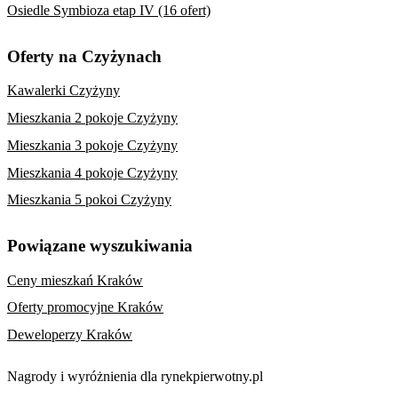
Osiedle Symbioza etap IV (16 ofert)
Oferty na Czyżynach
Kawalerki Czyżyny
Mieszkania 2 pokoje Czyżyny
Mieszkania 3 pokoje Czyżyny
Mieszkania 4 pokoje Czyżyny
Mieszkania 5 pokoi Czyżyny
Powiązane wyszukiwania
Ceny mieszkań Kraków
Oferty promocyjne Kraków
Deweloperzy Kraków
Nagrody i wyróżnienia dla rynekpierwotny.pl