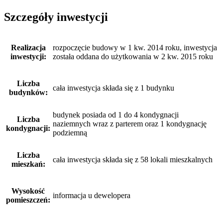
Szczegóły inwestycji
Realizacja
rozpoczęcie budowy w 1 kw. 2014 roku, inwestycja
inwestycji:
została oddana do użytkowania w 2 kw. 2015 roku
Liczba
cała inwestycja składa się z 1 budynku
budynków:
budynek posiada od 1 do 4 kondygnacji
Liczba
naziemnych wraz z parterem oraz 1 kondygnację
kondygnacji:
podziemną
Liczba
cała inwestycja składa się z 58 lokali mieszkalnych
mieszkań:
Wysokość
informacja u dewelopera
pomieszczeń: