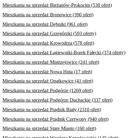
Mieszkania na sprzedaż Bieżanów-Prokocim (530 ofert)
Mieszkania na sprzedaż Bronowice (390 ofert)
Mieszkania na sprzedaż Dębniki (961 ofert)
Mieszkania na sprzedaż Grzegórzki (593 oferty)
Mieszkania na sprzedaż Krowodrza (578 ofert)
Mieszkania na sprzedaż Łagiewniki-Borek Fałęcki (374 oferty)
Mieszkania na sprzedaż Mistrzejowice (241 ofert)
Mieszkania na sprzedaż Nowa Huta (17 ofert)
Mieszkania na sprzedaż Opatkowice (41 ofert)
Mieszkania na sprzedaż Podgórze (1269 ofert)
Mieszkania na sprzedaż Podgórze Duchackie (337 ofert)
Mieszkania na sprzedaż Prądnik Biały (2310 ofert)
Mieszkania na sprzedaż Prądnik Czerwony (940 ofert)
Mieszkania na sprzedaż Stare Miasto (160 ofert)
Mieszkania na sprzedaż Wzgórza Krzesławickie (145 ofert)