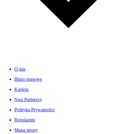
O nas
Biuro prasowe
Kariera
Nasi Partnerzy
Polityka Prywatności
Regulamin
Mapa strony