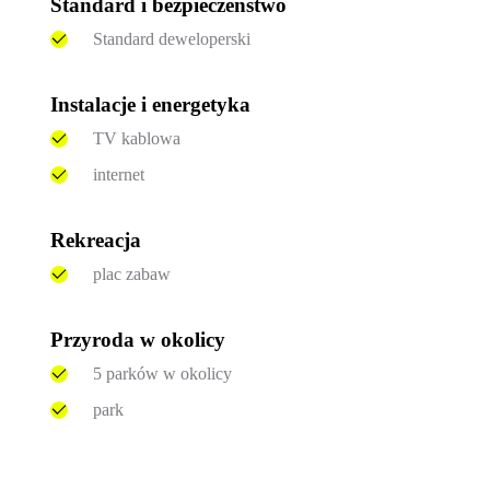
Standard i bezpieczeństwo
Standard deweloperski
Instalacje i energetyka
TV kablowa
internet
Rekreacja
plac zabaw
Przyroda w okolicy
5 parków w okolicy
park