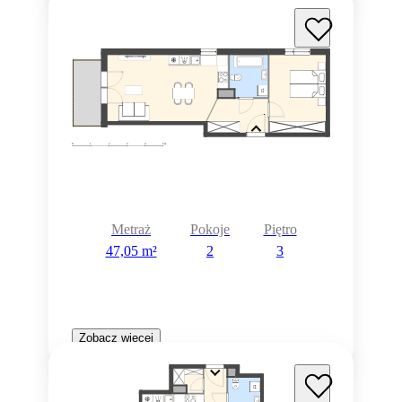
Metraż
Pokoje
Piętro
47,05 m²
2
3
Zobacz więcej