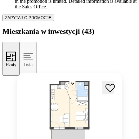
in the promotion is limited. Detailed information is available at
the Sales Office.
ZAPYTAJ O PROMOCJE
Mieszkania w inwestycji
(43)
Rzuty
Lista