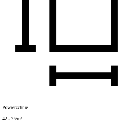
Powierzchnie
2
42 - 75
/m