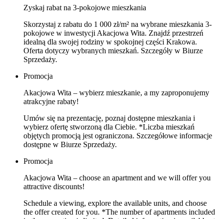
Zyskaj rabat na 3-pokojowe mieszkania
Skorzystaj z rabatu do 1 000 zł/m² na wybrane mieszkania 3-
pokojowe w inwestycji Akacjowa Wita. Znajdź przestrzeń
idealną dla swojej rodziny w spokojnej części Krakowa.
Oferta dotyczy wybranych mieszkań. Szczegóły w Biurze
Sprzedaży.
Promocja
Akacjowa Wita – wybierz mieszkanie, a my zaproponujemy
atrakcyjne rabaty!
Umów się na prezentację, poznaj dostępne mieszkania i
wybierz ofertę stworzoną dla Ciebie. *Liczba mieszkań
objętych promocją jest ograniczona. Szczegółowe informacje
dostępne w Biurze Sprzedaży.
Promocja
Akacjowa Wita – choose an apartment and we will offer you
attractive discounts!
Schedule a viewing, explore the available units, and choose
the offer created for you. *The number of apartments included