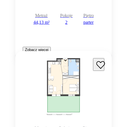
Metraż
Pokoje
Piętro
44,13 m²
2
parter
Zobacz więcej