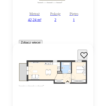
Metraż
Pokoje
Piętro
42,24 m²
2
1
Zobacz więcej