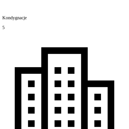
Kondygnacje
5