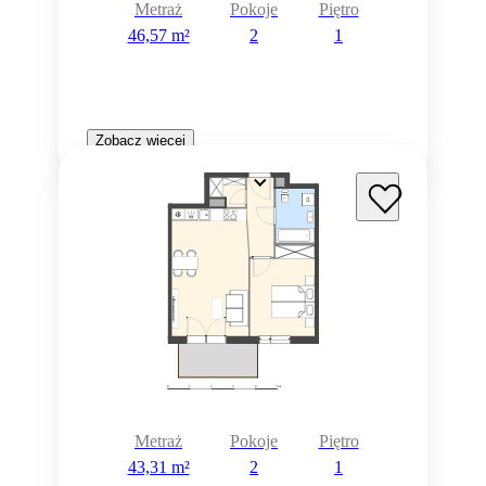
Metraż
Pokoje
Piętro
46,57 m²
2
1
Zobacz więcej
Metraż
Pokoje
Piętro
43,31 m²
2
1