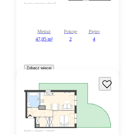
Metraż
Pokoje
Piętro
47,05 m²
2
4
Zobacz więcej