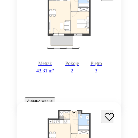
Metraż
Pokoje
Piętro
43,31 m²
2
3
Zobacz więcej