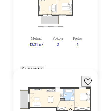
Metraż
Pokoje
Piętro
43,31 m²
2
4
Zobacz więcej