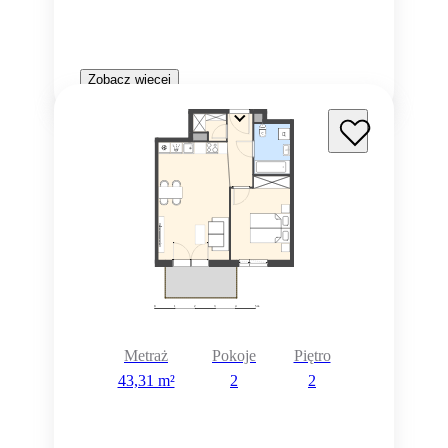
Zobacz więcej
Metraż
Pokoje
Piętro
43,31 m²
2
2