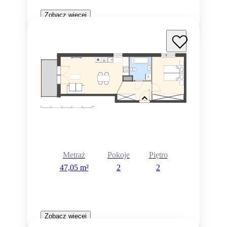
Zobacz więcej
Metraż
Pokoje
Piętro
47,05 m²
2
2
Zobacz więcej