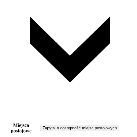
Miejsca
Zapytaj o dostępność miejsc postojowych
postojowe