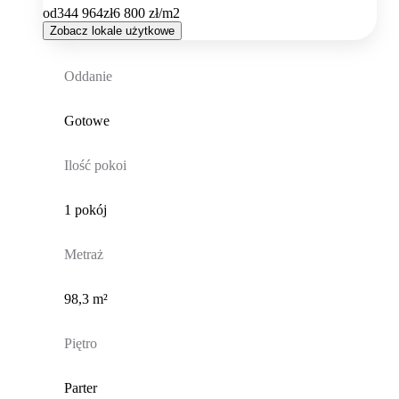
od
344 964
zł
6 800
zł/m2
Zobacz lokale użytkowe
Oddanie
Gotowe
Ilość pokoi
1 pokój
Metraż
98,3 m²
Piętro
Parter