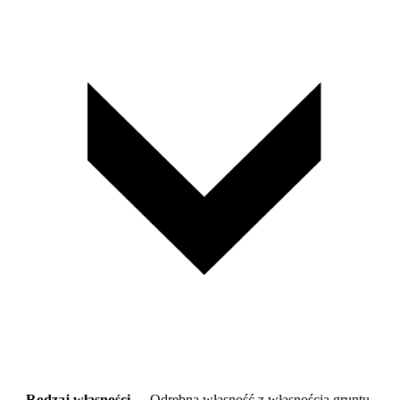
Rodzaj własności
Odrębna własność z własnością gruntu