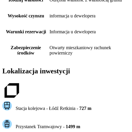
Wysokość czynszu
informacja u dewelopera
Warunki rezerwacji
Informacja u dewelopera
Zabezpieczenie
Otwarty mieszkaniowy rachunek
środków
powierniczy
Lokalizacja inwestycji
Stacja kolejowa -
Łódź Retkinia
-
727
m
Przystanek Tramwajowy
-
1499
m