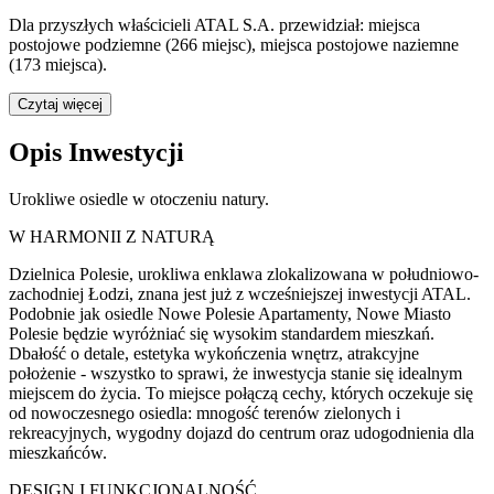
Dla przyszłych właścicieli ATAL S.A. przewidział: miejsca
postojowe podziemne (266 miejsc), miejsca postojowe naziemne
(173 miejsca).
Czytaj więcej
Opis Inwestycji
Urokliwe osiedle w otoczeniu natury.
W HARMONII Z NATURĄ
Dzielnica Polesie, urokliwa enklawa zlokalizowana w południowo-
zachodniej Łodzi, znana jest już z wcześniejszej inwestycji ATAL.
Podobnie jak osiedle Nowe Polesie Apartamenty, Nowe Miasto
Polesie będzie wyróżniać się wysokim standardem mieszkań.
Dbałość o detale, estetyka wykończenia wnętrz, atrakcyjne
położenie - wszystko to sprawi, że inwestycja stanie się idealnym
miejscem do życia. To miejsce połączą cechy, których oczekuje się
od nowoczesnego osiedla: mnogość terenów zielonych i
rekreacyjnych, wygodny dojazd do centrum oraz udogodnienia dla
mieszkańców.
DESIGN I FUNKCJONALNOŚĆ