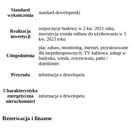
Standard
standard deweloperski
wykończenia
rozpoczęcie budowy w 2 kw. 2021 roku,
Realizacja
inwestycja została oddana do użytkowania w 3
inwestycji
kw. 2023 roku
plac zabaw, monitoring, internet, przystosowane
dla niepełnosprawnych, TV kablowa, usługi w
Udogodnienia
budynku, winda, rowerownia, patio /
dziedziniec
Przyroda
informacja u dewelopera
Charakterystyka
energetyczna
informacja u dewelopera
nieruchomości
Rezerwacja i finanse