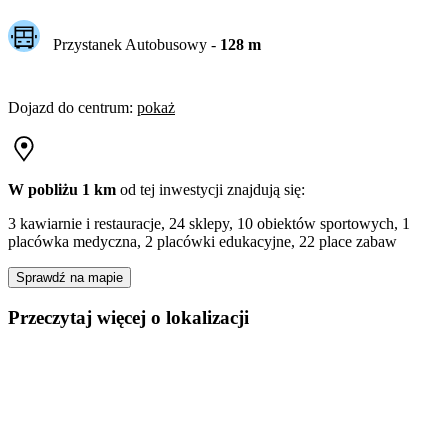
Przystanek Autobusowy
-
128
m
Dojazd do centrum
:
pokaż
W pobliżu 1 km
od tej
inwestycji
znajdują się:
3 kawiarnie i restauracje, 24 sklepy, 10 obiektów sportowych, 1
placówka medyczna, 2 placówki edukacyjne, 22 place zabaw
Sprawdź na mapie
Przeczytaj więcej o lokalizacji