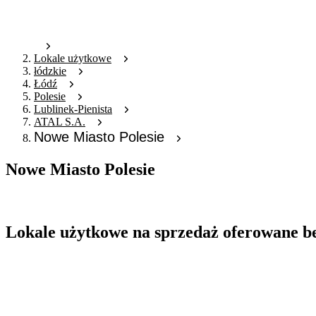
Lokale użytkowe
łódzkie
Łódź
Polesie
Lublinek-Pienista
ATAL S.A.
Nowe Miasto Polesie
Nowe Miasto Polesie
Oferta nieaktywna
Lokale użytkowe na sprzedaż oferowane b