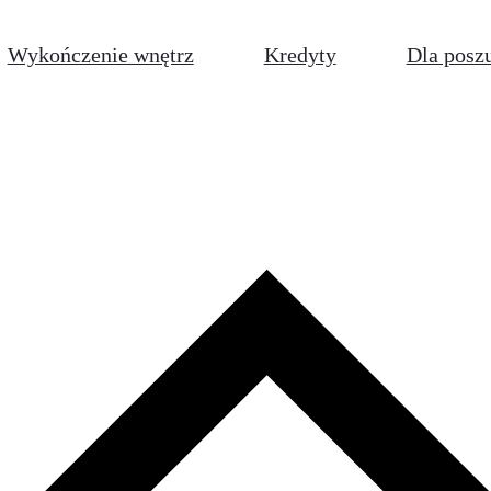
Wykończenie wnętrz
Kredyty
Dla posz