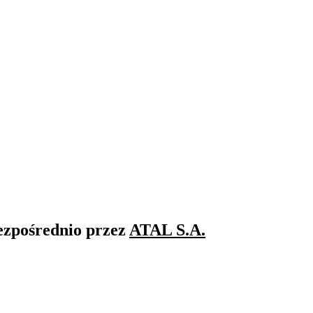
ezpośrednio przez
ATAL S.A.