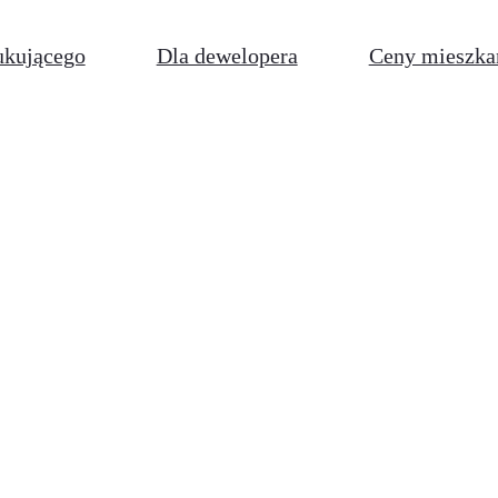
ukującego
Dla dewelopera
Ceny mieszka