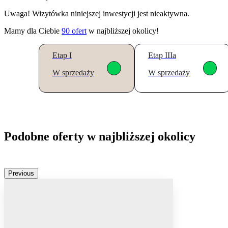
Uwaga! Wizytówka niniejszej inwestycji jest nieaktywna.
Mamy dla Ciebie
90
ofert
w najbliższej okolicy!
Etap I
Etap IIIa
W sprzedaży
W sprzedaży
Podobne oferty w najbliższej okolicy
Previous