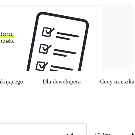
ukującego
Dla dewelopera
Ceny mieszka