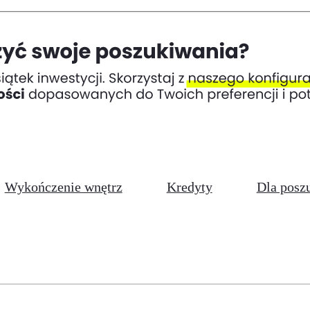
Wykończenie wnętrz
Kredyty
Dla posz