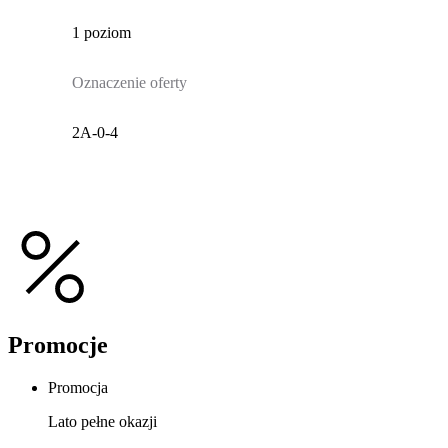
1 poziom
Oznaczenie oferty
2A-0-4
Promocje
Promocja
Lato pełne okazji