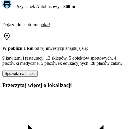
Przystanek Autobusowy
-
860
m
Dojazd do centrum
:
pokaż
W pobliżu 1 km
od tej
inwestycji
znajdują się:
9 kawiarni i restauracji, 13 sklepów, 5 obiektów sportowych, 4
placówki medyczne, 5 placówek edukacyjnych, 28 placów zabaw
Sprawdź na mapie
Przeczytaj więcej o lokalizacji