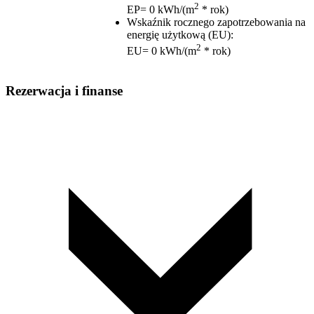
2
EP= 0 kWh/(m
* rok)
Wskaźnik rocznego zapotrzebowania na
energię użytkową (EU)
:
2
EU= 0 kWh/(m
* rok)
Rezerwacja i finanse