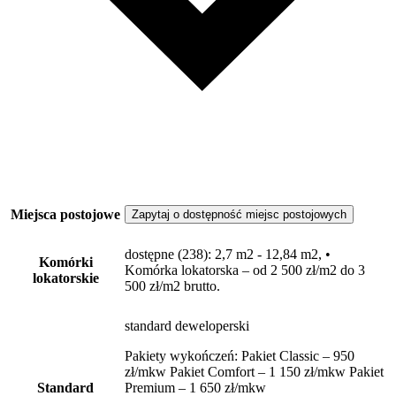
Miejsca postojowe
Zapytaj o dostępność miejsc postojowych
dostępne
(238)
: 2,7 m2 - 12,84 m2, •
Komórki
Komórka lokatorska – od 2 500 zł/m2 do 3
lokatorskie
500 zł/m2 brutto.
standard deweloperski
Pakiety wykończeń: Pakiet Classic – 950
zł/mkw Pakiet Comfort – 1 150 zł/mkw Pakiet
Standard
Premium – 1 650 zł/mkw