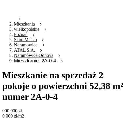
Mieszkania
wielkopolskie
Poznań
Stare Miasto
Naramowice
ATAL S.A.
Naramowice Odnova
Mieszkanie: 2A-0-4
Mieszkanie na sprzedaż 2
pokoje o powierzchni 52,38 m²
numer 2A-0-4
000 000
zł
0 000
zł
/m2