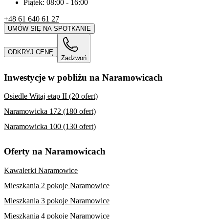
Piątek:
08:00
-
16:00
+48 61 640 61 27
UMÓW SIĘ NA SPOTKANIE
ODKRYJ CENĘ
Zadzwoń
Inwestycje w pobliżu na Naramowicach
Osiedle Witaj etap II (20 ofert)
Naramowicka 172 (180 ofert)
Naramowicka 100 (130 ofert)
Oferty na Naramowicach
Kawalerki Naramowice
Mieszkania 2 pokoje Naramowice
Mieszkania 3 pokoje Naramowice
Mieszkania 4 pokoje Naramowice