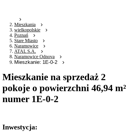
Mieszkania
wielkopolskie
Poznań
Stare Miasto
Naramowice
ATAL S.A.
Naramowice Odnova
Mieszkanie: 1E-0-2
Mieszkanie na sprzedaż 2
pokoje o powierzchni 46,94 m²
numer 1E-0-2
Oferta archiwalna
Inwestycja: