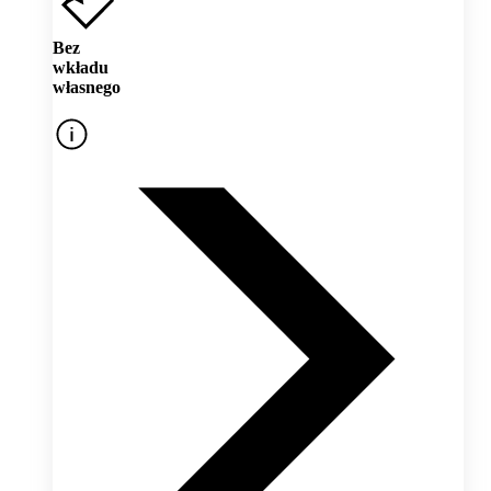
Bez
wkładu
własnego