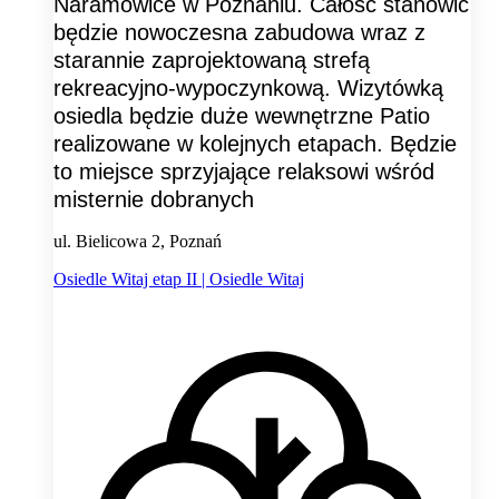
Naramowice w Poznaniu. Całość stanowić
będzie nowoczesna zabudowa wraz z
starannie zaprojektowaną strefą
rekreacyjno-wypoczynkową. Wizytówką
osiedla będzie duże wewnętrzne Patio
realizowane w kolejnych etapach. Będzie
to miejsce sprzyjające relaksowi wśród
misternie dobranych
ul. Bielicowa 2, Poznań
Osiedle Witaj etap II | Osiedle Witaj