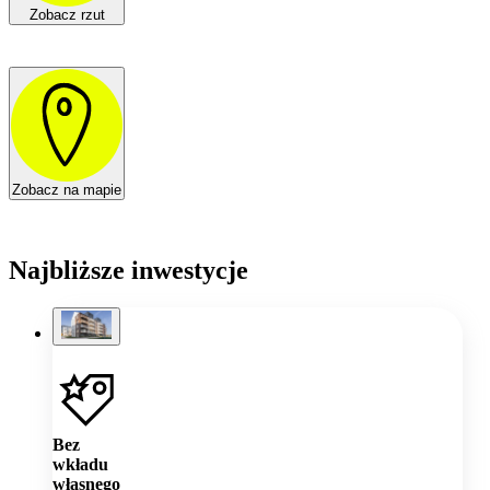
Zobacz rzut
Zobacz na mapie
Najbliższe inwestycje
Bez
wkładu
własnego