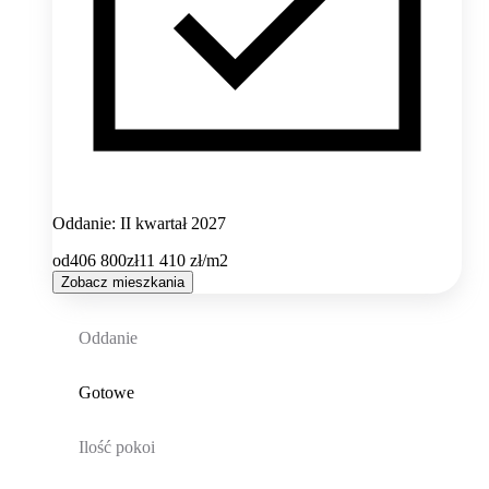
Oddanie: II kwartał 2027
od
406 800
zł
11 410
zł/m2
Zobacz mieszkania
Oddanie
Gotowe
Ilość pokoi