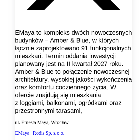
EMaya to kompleks dwóch nowoczesnych
budynków – Amber & Blue, w których
łącznie zaprojektowano 91 funkcjonalnych
mieszkań. Termin oddania inwestycji
planowany jest na II kwartał 2027 roku.
Amber & Blue to połączenie nowoczesnej
architektury, wysokiej jakości wykończenia
oraz komfortu codziennego życia. W
ofercie znajdują się mieszkania
z loggiami, balkonami, ogródkami oraz
przestronnymi tarasami,
ul. Ernesta Maya, Wrocław
EMaya | Rodis Sp. z o.o.