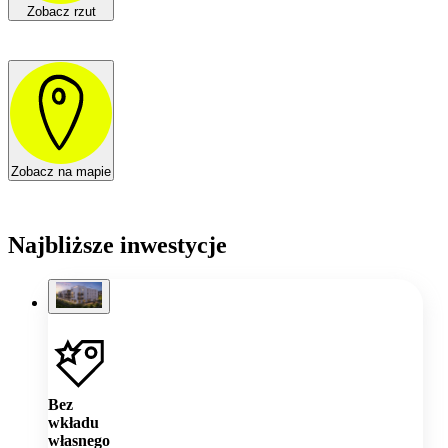
Zobacz rzut
Zobacz na mapie
Najbliższe inwestycje
Bez
wkładu
własnego