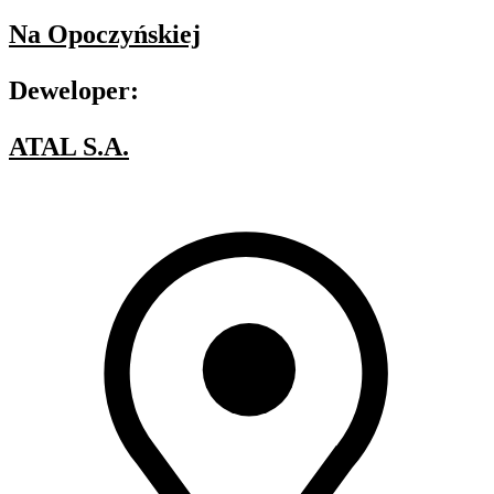
Na Opoczyńskiej
Deweloper:
ATAL S.A.