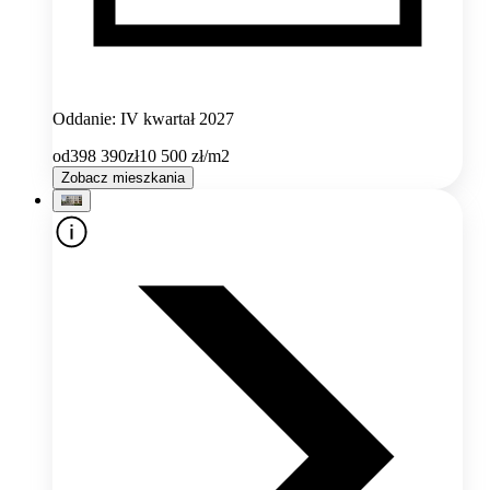
Oddanie: IV kwartał 2027
od
398 390
zł
10 500
zł/m2
Zobacz mieszkania