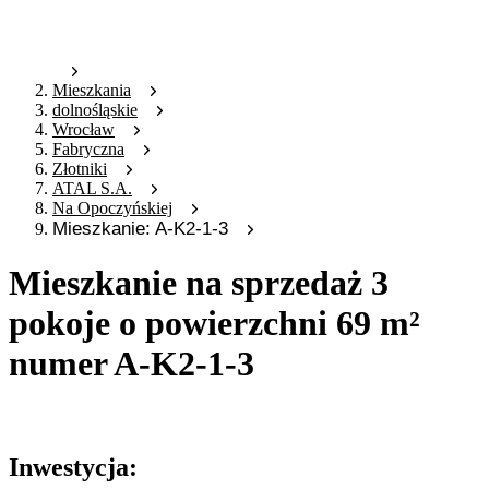
Mieszkania
dolnośląskie
Wrocław
Fabryczna
Złotniki
ATAL S.A.
Na Opoczyńskiej
Mieszkanie: A-K2-1-3
Mieszkanie na sprzedaż 3
pokoje o powierzchni 69 m²
numer A-K2-1-3
Oferta archiwalna
Inwestycja: