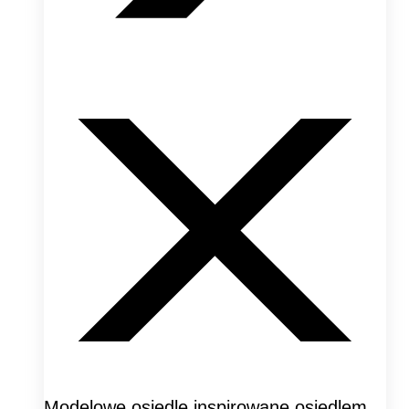
Modelowe osiedle inspirowane osiedlem