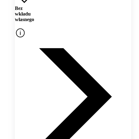
Bez
wkładu
własnego