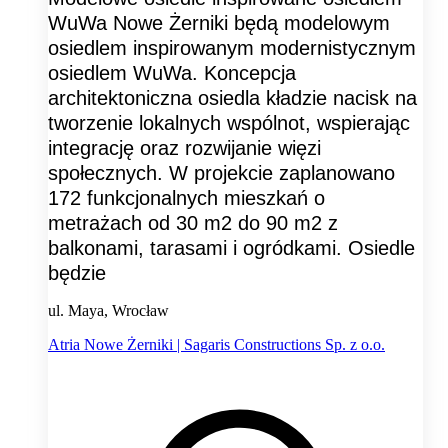
WuWa Nowe Żerniki będą modelowym
osiedlem inspirowanym modernistycznym
osiedlem WuWa. Koncepcja
architektoniczna osiedla kładzie nacisk na
tworzenie lokalnych wspólnot, wspierając
integrację oraz rozwijanie więzi
społecznych. W projekcie zaplanowano
172 funkcjonalnych mieszkań o
metrażach od 30 m2 do 90 m2 z
balkonami, tarasami i ogródkami. Osiedle
będzie
ul. Maya, Wrocław
Atria Nowe Żerniki | Sagaris Constructions Sp. z o.o.