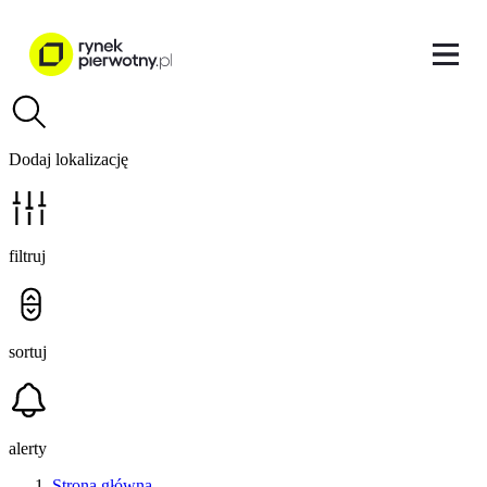
Dodaj lokalizację
filtruj
sortuj
alerty
Strona główna