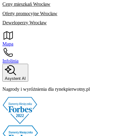
Ceny mieszkań Wrocław
Oferty promocyjne Wrocław
Deweloperzy Wrocław
Mapa
Infolinia
Asystent AI
Nagrody i wyróżnienia dla rynekpierwotny.pl