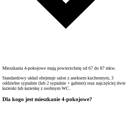
Mieszkania 4-pokojowe mają powierzchnię od 67 do 87 mkw.
Standardowy układ obejmuje salon z aneksem kuchennym, 3
oddzielne sypialnie (lub 2 sypialnie + gabinet) oraz najczęściej dwie
łazienki lub łazienkę z osobnym WC.
Dla kogo jest mieszkanie 4-pokojowe?