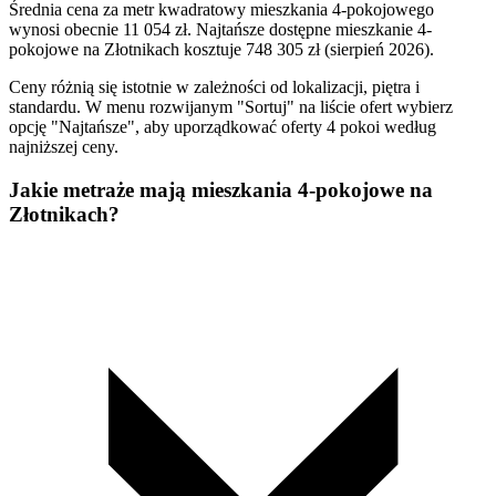
Średnia cena za metr kwadratowy mieszkania 4-pokojowego
wynosi obecnie 11 054 zł. Najtańsze dostępne mieszkanie 4-
pokojowe na Złotnikach kosztuje 748 305 zł (sierpień 2026).
Ceny różnią się istotnie w zależności od lokalizacji, piętra i
standardu. W menu rozwijanym "Sortuj" na liście ofert wybierz
opcję "Najtańsze", aby uporządkować oferty 4 pokoi według
najniższej ceny.
Jakie metraże mają mieszkania 4-pokojowe na
Złotnikach?