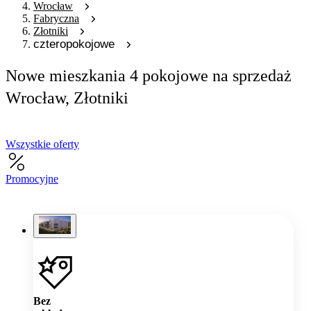
Wrocław
Fabryczna
Złotniki
czteropokojowe
Nowe mieszkania 4 pokojowe na sprzedaż
Wrocław, Złotniki
Wszystkie oferty
Promocyjne
Bez