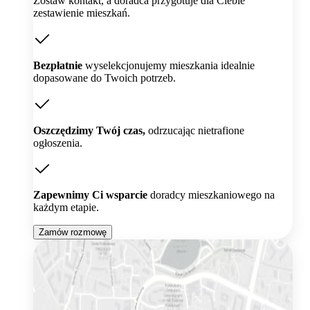
Zostaw kontakt, a doradca przygotuje dla Ciebie
zestawienie mieszkań.
Bezpłatnie
wyselekcjonujemy mieszkania idealnie
dopasowane do Twoich potrzeb.
Oszczędzimy Twój czas,
odrzucając nietrafione
ogłoszenia.
Zapewnimy Ci wsparcie
doradcy mieszkaniowego na
każdym etapie.
Zamów rozmowę