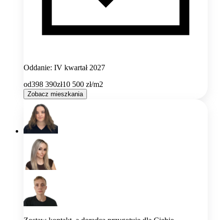
Oddanie: IV kwartał 2027
od
398 390
zł
10 500
zł/m2
Zobacz mieszkania