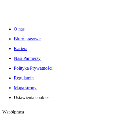
O nas
Biuro prasowe
Kariera
Nasi Partnerzy
Polityka Prywatności
Regulamin
Mapa strony
Ustawienia cookies
Współpraca